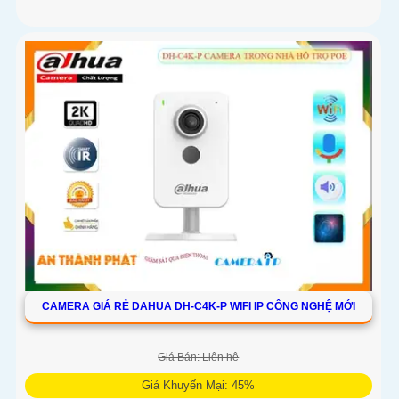
CAMERA GIÁ RẺ DAHUA DH-C4K-P WIFI IP CÔNG NGHỆ MỚI
Giá Bán: Liên hệ
Giá Khuyến Mại: 45%