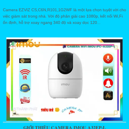
Camera EZVIZ CS,C6N,R101,1G2WF là một lựa chọn tuyệt vời cho
việc giám sát trong nhà. Với độ phân giải cao 1080p, kết nối Wi,Fi
ổn định, hỗ trợ xoay ngang 340 độ và xoay dọc 120...
GIỚI THIỆU CAMERA IMOU A32EP-L