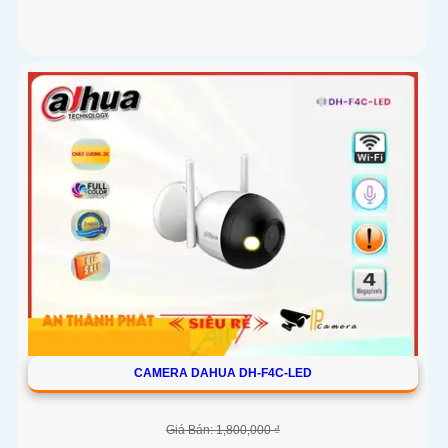
CAMERA DAHUA DH-F4C-LED
Giá Bán: 1,800,000 ₫