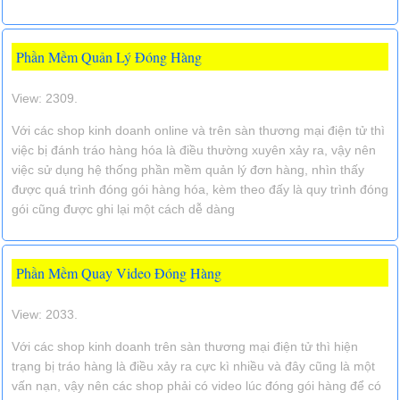
Phần Mềm Quản Lý Đóng Hàng
View: 2309.
Với các shop kinh doanh online và trên sàn thương mại điện tử thì
việc bị đánh tráo hàng hóa là điều thường xuyên xảy ra, vậy nên
việc sử dụng hệ thống phần mềm quản lý đơn hàng, nhìn thấy
được quá trình đóng gói hàng hóa, kèm theo đấy là quy trình đóng
gói cũng được ghi lại một cách dễ dàng
Phần Mềm Quay Video Đóng Hàng
View: 2033.
Với các shop kinh doanh trên sàn thương mại điện tử thì hiện
trạng bị tráo hàng là điều xảy ra cực kì nhiều và đây cũng là một
vấn nạn, vậy nên các shop phải có video lúc đóng gói hàng để có