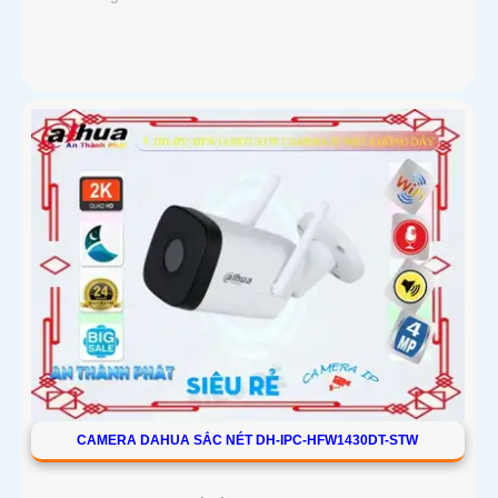
CAMERA DAHUA SẮC NÉT DH-IPC-HFW1430DT-STW