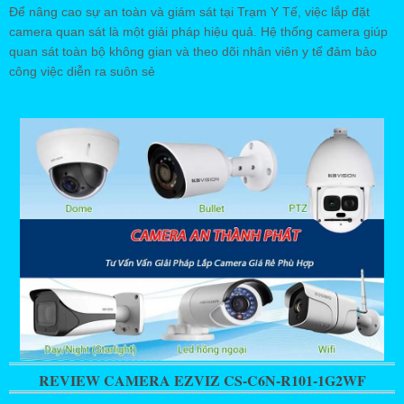
Để nâng cao sự an toàn và giám sát tại Trạm Y Tế, việc lắp đặt
camera quan sát là một giải pháp hiệu quả. Hệ thống camera giúp
quan sát toàn bộ không gian và theo dõi nhân viên y tế đảm bảo
công việc diễn ra suôn sẻ
REVIEW CAMERA EZVIZ CS-C6N-R101-1G2WF