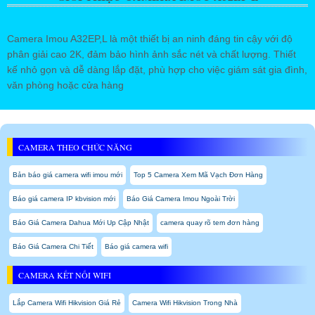
Camera Imou A32EP,L là một thiết bị an ninh đáng tin cậy với độ
phân giải cao 2K, đảm bảo hình ảnh sắc nét và chất lượng. Thiết
kế nhỏ gọn và dễ dàng lắp đặt, phù hợp cho việc giám sát gia đình,
văn phòng hoặc cửa hàng
CAMERA THEO CHỨC NĂNG
Bản báo giá camera wifi imou mới
Top 5 Camera Xem Mã Vạch Đơn Hàng
Báo giá camera IP kbvision mới
Báo Giá Camera Imou Ngoài Trời
Báo Giá Camera Dahua Mới Up Cập Nhật
camera quay rõ tem đơn hàng
Báo Giá Camera Chi Tiết
Báo giá camera wifi
CAMERA KẾT NỐI WIFI
Lắp Camera Wifi Hikvision Giá Rẻ
Camera Wifi Hikvision Trong Nhà