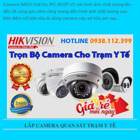
Camera IMOU Cell Go IPC-B32P-V2 với hình ảnh chất lượng lên
đến 2k cùng góc nhìn rộng mang đến hình ảnh chất lượng cao.
Một điểm nổi bật nữa là dòng camera này sở hữu pin xạc...
LẮP CAMERA QUAN SÁT TRẠM Y TẾ