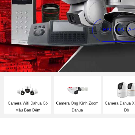
BÁO GIÁ LẮ
Camera Wifi Dahua Có
Camera Ống Kính Zoom
Camera Dahua X
Màu Ban Đêm
Dahua
Độ