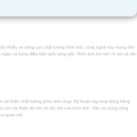
i bỏ nhiễu và nâng cao chất lượng hình ảnh, công nghệ này mang đến
ngay cả trong điều kiện ánh sáng yếu. Hình ảnh trở nên rõ nét và sắc
ó cải thiện chất lượng phim ảnh chụp. Kỹ thuật này hoạt động bằng
 còn cải thiện độ nét và sắc nét của hình ảnh. Việc sử dụng công
ra quan sát.