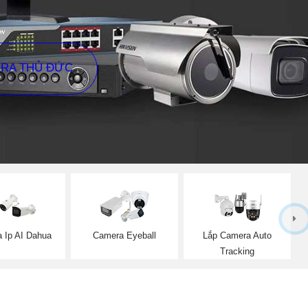
ERA THỦ ĐỨC
 Ip AI Dahua
Camera Eyeball
Lắp Camera Auto
Tracking