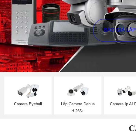
BÁO GIÁ LẮ
Camera Eyeball
Lắp Camera Dahua
Camera Ip AI 
H.265+
C