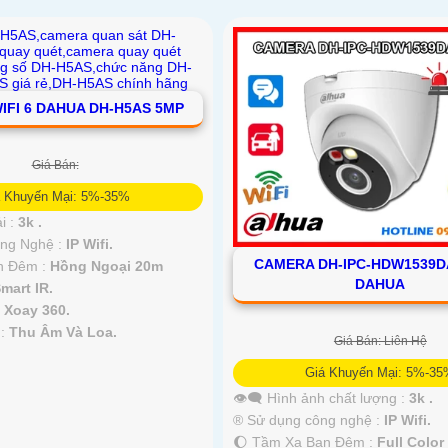
IFI 6 DAHUA DH-H5AS 5MP
Giá Bán:
á Khuyến Mại: 5%-35%
i :
3k .
ông Nghệ :
IP Wifi.
CAMERA DH-IPC-HDW1539D
n Đêm :
Hồng Ngoại 20m
DAHUA
mart IR.
a
Xoay 360.
 :
Thu Âm Và Loa.
Giá Bán: Liên Hệ
Giá Khuyến Mại: 5%-3
👁️‍🗨 Hình ảnh chất lượng :
3k .
®️ Sử dụng công nghệ :
IP Wifi.
🌔 Tầm Xa Ban Đêm :
Full Colo