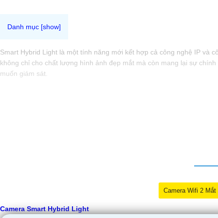
Smart Hybrid Light là một tính năng mới kết hợp cả công nghệ IP và c
không chỉ cho chất lượng hình ảnh đẹp mắt mà còn mang lại sự chính 
muốn giám sát.
Camera Wifi 2 Mắt
Camera Smart Hybrid Light