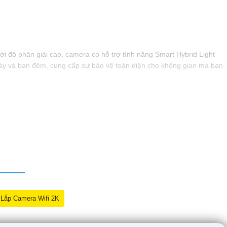
ới độ phân giải cao, camera có hỗ trợ tính năng Smart Hybrid Light
ngày và ban đêm, cung cấp sự bảo vệ toàn diện cho không gian mà bạn
Lắp Camera Wifi 2K