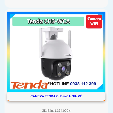
CAMERA TENDA CH3-WCA GIÁ RẺ
Giá Bán: 1,374,000 ₫