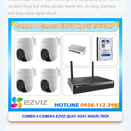
và đàm thoại hai chiều với âm thanh lớn, rõ ràng. Camera
tích hợp công nghệ nén H
COMBO 4 CAMERA EZVIZ QUAY XOAY NGOÀI TRỜI