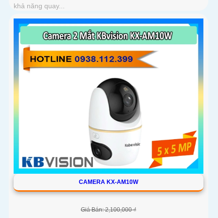
khả năng quay...
CAMERA KX-AM10W
Giá Bán: 2,100,000 ₫