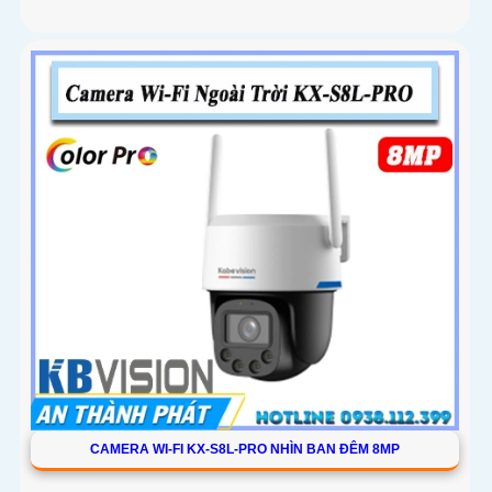
CAMERA WI-FI KX-S8L-PRO NHÌN BAN ĐÊM 8MP