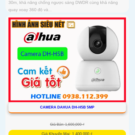
30m, khả năng chống ngược sáng DWDR cùng khả năng
quay xoay 360 độ và...
CAMERA DAHUA DH-H5B 5MP
Giá Bán: 1,600,000 ₫
Giá Khuyến Mại: 1,400,000 ₫