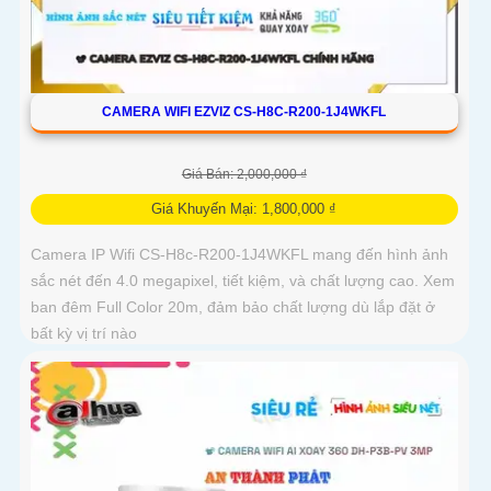
CAMERA WIFI EZVIZ CS-H8C-R200-1J4WKFL
Giá Bán: 2,000,000 ₫
Giá Khuyến Mại: 1,800,000 ₫
Camera IP Wifi CS-H8c-R200-1J4WKFL mang đến hình ảnh
sắc nét đến 4.0 megapixel, tiết kiệm, và chất lượng cao. Xem
ban đêm Full Color 20m, đảm bảo chất lượng dù lắp đặt ở
bất kỳ vị trí nào