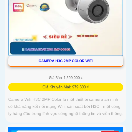
CAMERA H3C 2MP COLOR WIFI
Giá Bán: 1,399,000 ₫
Giá Khuyến Mại: 979,300 ₫
Camera Wifi H3C 2MP Color là một thiết bị camera an ninh
có khả năng kết nối mạng Wifi, sản xuất bởi H3C - một công
ty hàng đầu trong lĩnh vực công nghệ thông tin và viễn thông.
...