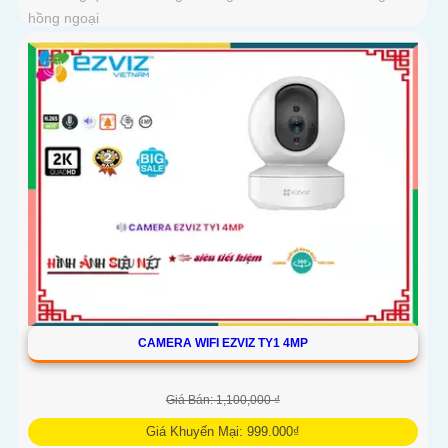
hồng ngoại
CAMERA WIFI EZVIZ TY1 4MP
Giá Bán: 1,100,000 ₫
Giá Khuyến Mại: 999.000₫