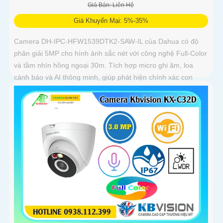
Giá Bán: Liên Hệ
Giá Khuyến Mại: 5%-35%
Camera DH-IPC-HFW1539DTK2-SAW-IL của Dahua có độ
phân giải 5MP cho hình ảnh sắc nét với công nghệ Full-Color
và tầm nhìn hồng ngoại 30m. Tích hợp micro ghi âm, loa
cảnh báo và AI thông minh, giúp phát hiện chính xác con
người và phương tiện