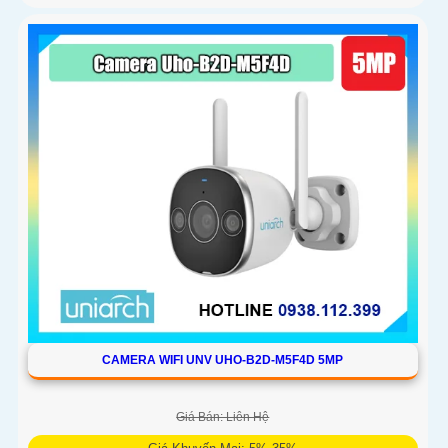
CAMERA WIFI UNV UHO-B2D-M5F4D 5MP
Giá Bán: Liên Hệ