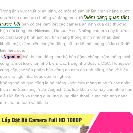
Trong lĩnh vực thiết bị an ninh, có một số sản phẩm chính hãng được
Điểm đáng quan tâm
người tiêu dùng ưa chuộng và đáng mua. 📸
trước hết
bạn có thể xem xét các camera an ninh của các thương
hiệu nổi tiếng như Hikvision, Dahua, Axis. Những camera này thường
có chất lượng hình ảnh tốt, tính năng thông minh như nhận diện
khuôn mặt, cảm biến chuyển động, hỗ trợ kết nối mạng và lưu trữ dữ
liệu hiệu quả.
✳️
Ngoài ra
thiết bị báo động như bộ báo động chống trộm thông minh
cũng là một lựa chọn phổ biến. Các hãng như Bosch, DSC, Honeywell
cung cấp các sản phẩm báo động an ninh đa tính năng, bảo vệ hiệu
quả cho ngôi nhà hoặc doanh nghiệp.
Không thể bỏ qua cũng là hệ thống khóa cửa thông minh từ các nhãn
hiệu như Samsung, Yale, August. Các loại khóa cửa này cho phép bạn
điều khiển từ xa thông qua ứng dụng điện thoại, cung cấp tính năng
mở cửa an toàn và tiện lợi.