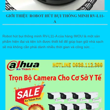
GIỚI THIỆU ROBOT HÚT BỤI THÔNG MINH RV-L11-
A
Robot hút bụi thông minh RV-L11-A của hàng IMOU là một sản
phẩm hiện đại và tiện ích được thiết kế để giúp bạn giữ nhà sạch
sẽ mà không cần phải dành nhiều thời gian và công sức. ...