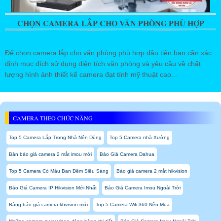
CHỌN CAMERA LẮP CHO VĂN PHÒNG PHÙ HỢP
Để chọn camera lắp cho văn phòng phù hợp đầu tiên bạn cần xác
định mục đích sử dụng diện tích văn phòng và yêu cầu về chất
lượng hình ảnh thiết kế camera đạt tính mỹ thuật cao...
CAMERA THEO CHỨC NĂNG
Top 5 Camera Lắp Trong Nhà Nên Dùng
Top 5 Camera nhà Xưởng
Bản báo giá camera 2 mắt imou mới
Báo Giá Camera Dahua
Top 5 Camera Có Màu Ban Đêm Siêu Sáng
Báo giá camera 2 mắt hikvision
Báo Giá Camera IP Hikvision Mới Nhất
Báo Giá Camera Imou Ngoài Trời
Bảng báo giá camera kbvision mới
Top 5 Camera Wifi 360 Nên Mua