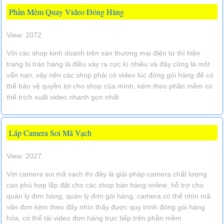
Phần Mềm Quay Video Đóng Hàng
View: 2072.
Với các shop kinh doanh trên sàn thương mại điện tử thì hiện
trạng bị tráo hàng là điều xảy ra cực kì nhiều và đây cũng là một
vấn nạn, vậy nên các shop phải có video lúc đóng gói hàng để có
thể bảo vệ quyền lợi cho shop của mình, kèm theo phần mềm có
thể trích xuất video nhanh gọn nhất
Lắp Camera Soi Mã Vạch
View: 2027.
Với camera soi mã vạch thì đây là giải pháp camera chất lượng
cao phù hợp lắp đặt cho các shop bán hàng online, hỗ trợ cho
quản lý đơn hàng, quản lý đơn gói hàng, camera có thể nhìn mã
vận đơn kèm theo đấy nhìn thấy được quy trình đóng gói hàng
hóa, có thể tải video đơn hàng trực tiếp trên phần mềm