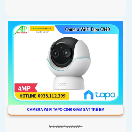
CAMERA WI-FI TAPO C840 GIÁM SÁT TRẺ EM
Giá Bán: 4,290,000 ₫