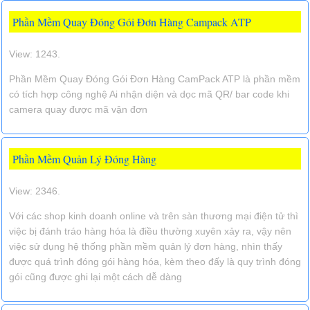
Phần Mềm Quay Đóng Gói Đơn Hàng Campack ATP
View: 1243.
Phần Mềm Quay Đóng Gói Đơn Hàng CamPack ATP là phần mềm
có tích hợp công nghệ Ai nhận diện và dọc mã QR/ bar code khi
camera quay được mã vận đơn
Phần Mềm Quản Lý Đóng Hàng
View: 2346.
Với các shop kinh doanh online và trên sàn thương mại điện tử thì
việc bị đánh tráo hàng hóa là điều thường xuyên xảy ra, vậy nên
việc sử dụng hệ thống phần mềm quản lý đơn hàng, nhìn thấy
được quá trình đóng gói hàng hóa, kèm theo đấy là quy trình đóng
gói cũng được ghi lại một cách dễ dàng