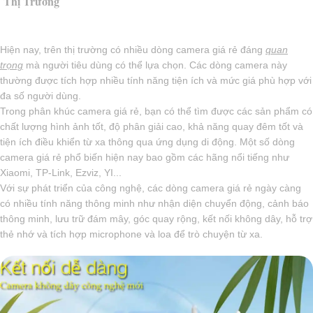
Thị Trường
Hiện nay, trên thị trường có nhiều dòng camera giá rẻ đáng
quan
trọng
mà người tiêu dùng có thể lựa chọn. Các dòng camera này
thường được tích hợp nhiều tính năng tiện ích và mức giá phù hợp với
đa số người dùng.
Trong phân khúc camera giá rẻ, bạn có thể tìm được các sản phẩm có
chất lượng hình ảnh tốt, độ phân giải cao, khả năng quay đêm tốt và
tiện ích điều khiển từ xa thông qua ứng dụng di động. Một số dòng
camera giá rẻ phổ biến hiện nay bao gồm các hãng nổi tiếng như
Xiaomi, TP-Link, Ezviz, YI...
Với sự phát triển của công nghệ, các dòng camera giá rẻ ngày càng
có nhiều tính năng thông minh như nhận diện chuyển động, cảnh báo
thông minh, lưu trữ đám mây, góc quay rộng, kết nối không dây, hỗ trợ
thẻ nhớ và tích hợp microphone và loa để trò chuyện từ xa.