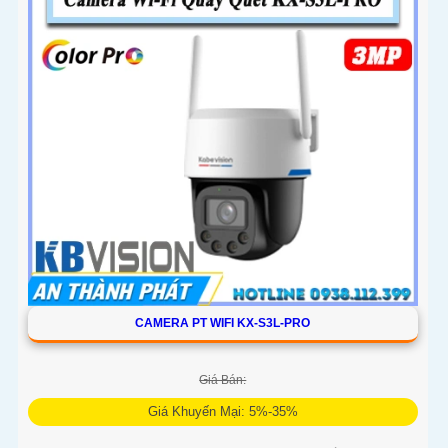
CAMERA PT WIFI KX-S3L-PRO
Giá Bán:
Giá Khuyến Mại: 5%-35%