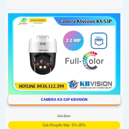
CAMERA KX-S3P KBVISION
Giá Bán:
Giá Khuyến Mại: 5%-35%