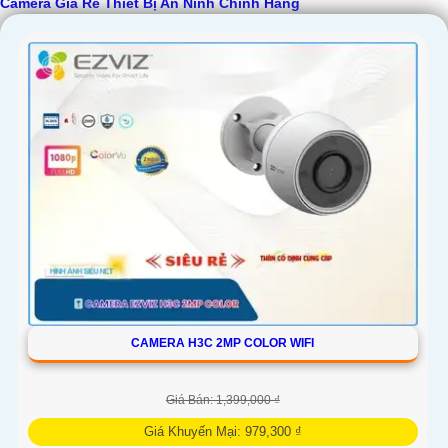
Camera Giá Rẻ Thiết Bị An Ninh Chính Hãng
'
CAMERA H3C 2MP COLOR WIFI
Giá Bán: 1,399,000 ₫
Giá Khuyến Mại: 979,300 ₫