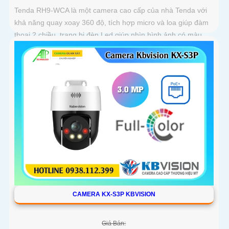
Tenda RH9-WCA là một camera cao cấp của nhà Tenda với
khả năng quay xoay 360 độ, tích hợp micro và loa giúp đàm
thoại 2 chiều, trang bị đèn Led giúp nhìn hình ảnh có màu
vào ban đêm khoảng cách 30m cực kì ấn tượng
CAMERA KX-S3P KBVISION
Giá Bán: