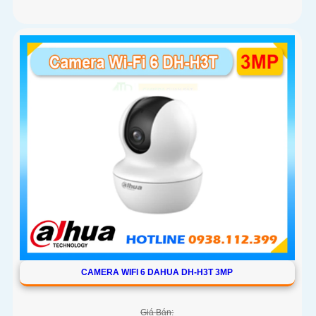
CAMERA WIFI 6 DAHUA DH-H3T 3MP
Giá Bán: