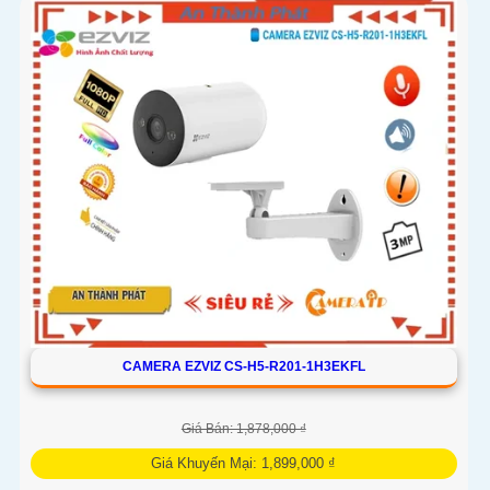
CAMERA EZVIZ CS-H5-R201-1H3EKFL
Giá Bán: 1,878,000 ₫
Giá Khuyến Mại: 1,899,000 ₫