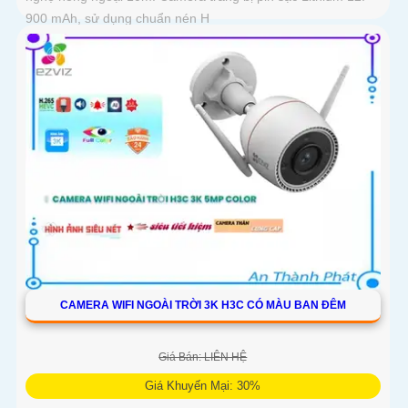
900 mAh, sử dụng chuẩn nén H
CAMERA WIFI NGOÀI TRỜI 3K H3C CÓ MÀU BAN ĐÊM
Giá Bán: LIÊN HỆ
Giá Khuyến Mại: 30%