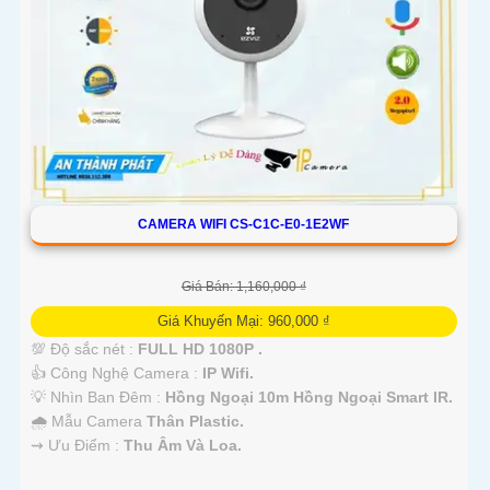
CAMERA WIFI CS-C1C-E0-1E2WF
Giá Bán: 1,160,000 ₫
Giá Khuyến Mại: 960,000 ₫
💯 Độ sắc nét :
FULL HD 1080P .
👍 Công Nghệ Camera :
IP Wifi.
💡 Nhìn Ban Đêm :
Hồng Ngoại 10m Hồng Ngoại Smart IR.
🌧️ Mẫu Camera
Thân Plastic.
️⇝ Ưu Điểm :
Thu Âm Và Loa.