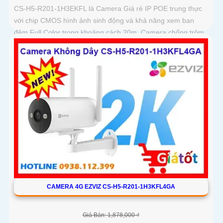
CS-H5-R201-1H3EKFL là Camera Giá rẻ IP POE trung thực
với chip CMOS hình ảnh sinh động và khả năng xem ban
đêm Full Color trong khoảng cách 20m. Camera chống trộm
hiệu quả giá rẻ và tiết kiệm có độ phân giải 3
CAMERA 4G EZVIZ CS-H5-R201-1H3KFL4GA
Giá Bán: 1,878,000 ₫