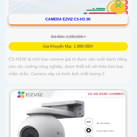
CAMERA EZVIZ CS-H3 3K
Giá Bán: 2,280,000 ₫
Giá Khuyến Mại: 1.899.000₫
CS-H33K là một loại camera giá rẻ được sản xuất dành riêng
cho các xưởng công nghiệp, được thiết kế với thân kim loại
chắc chắn. Camera này có hình ảnh chất lượng 5