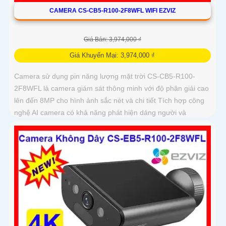
CAMERA CS-CB5-R100-2F8WFL WIFI EZVIZ
Giá Bán: 3,974,000 ₫
Giá Khuyến Mại: 3,974,000 ₫
Camera sử dụng pin năng lượng mặt trời CS-CB5-R100-
2F8WFL là camera giám sát thông minh với độ phân giải cao
lên đến 8MP cho hình ảnh sắc nét và chi tiết Tích hợp công
nghệ AI camera có khả năng phát hiện dáng người và
phương tiện báo động khi phát hiện xâm nhập Thiết kế bền
bỉ chống nước IP65 phù hợp lắp đặt trong mọi điều kiện thời
tiết. Camera An Ninh CS-CB5-R100-2F8WFL có khả năng còi
hú, đèn chớp báo động, Wifi Không Dây, chức năng AI deep
learning phân biệt người & phương tiện