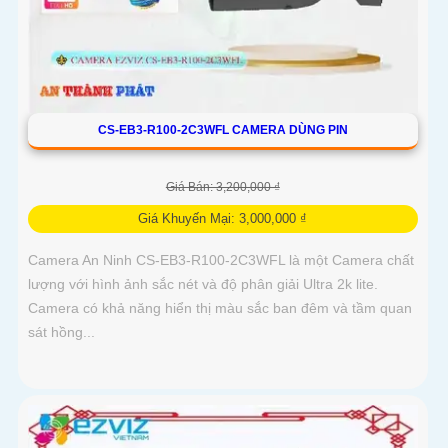
CS-EB3-R100-2C3WFL CAMERA DÙNG PIN
Giá Bán: 3,200,000 ₫
Giá Khuyến Mại: 3,000,000 ₫
Camera An Ninh CS-EB3-R100-2C3WFL là một Camera chất
lượng với hình ảnh sắc nét và độ phân giải Ultra 2k lite.
Camera có khả năng hiển thị màu sắc ban đêm và tầm quan
sát hồng...