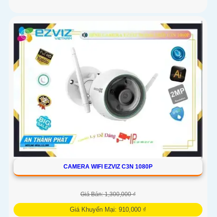
CAMERA WIFI EZVIZ C3N 1080P
Giá Bán: 1,300,000 ₫
Giá Khuyến Mại: 910,000 ₫