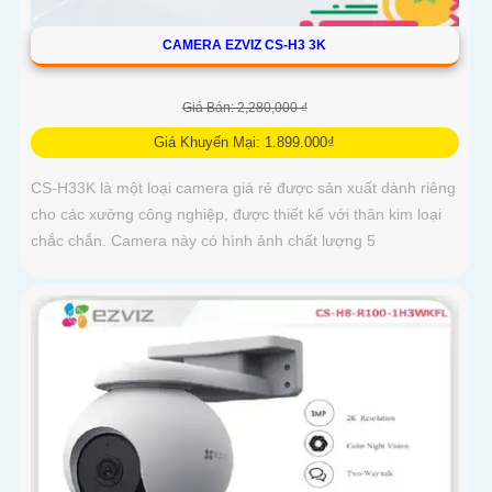
CAMERA EZVIZ CS-H3 3K
Giá Bán: 2,280,000 ₫
Giá Khuyến Mại: 1.899.000₫
CS-H33K là một loại camera giá rẻ được sản xuất dành riêng
cho các xưởng công nghiệp, được thiết kế với thân kim loại
chắc chắn. Camera này có hình ảnh chất lượng 5