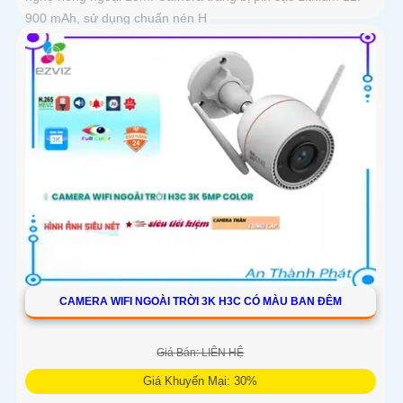
900 mAh, sử dụng chuẩn nén H
CAMERA WIFI NGOÀI TRỜI 3K H3C CÓ MÀU BAN ĐÊM
Giá Bán: LIÊN HỆ
Giá Khuyến Mại: 30%