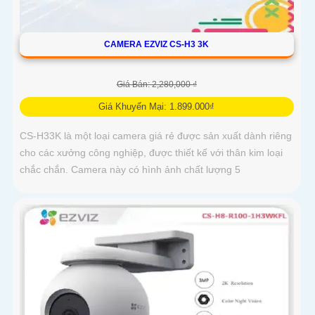
CAMERA EZVIZ CS-H3 3K
Giá Bán: 2,280,000 ₫
Giá Khuyến Mại: 1.899.000₫
CS-H33K là một loại camera giá rẻ được sản xuất dành riêng
cho các xưởng công nghiệp, được thiết kế với thân kim loại
chắc chắn. Camera này có hình ảnh chất lượng 5