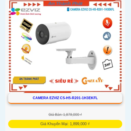
CAMERA EZVIZ CS-H5-R201-1H3EKFL
Giá Bán: 1,878,000 ₫
Giá Khuyến Mại: 1,899,000 ₫