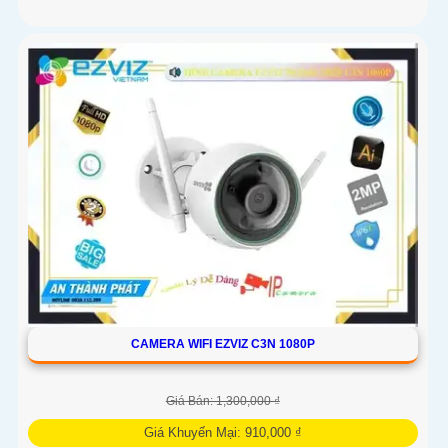
CAMERA WIFI EZVIZ C3N 1080P
Giá Bán: 1,300,000 ₫
Giá Khuyến Mại: 910,000 ₫