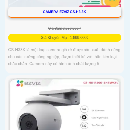
CAMERA EZVIZ CS-H3 3K
Giá Bán: 2,280,000 ₫
Giá Khuyến Mại: 1.899.000₫
CS-H33K là một loại camera giá rẻ được sản xuất dành riêng
cho các xưởng công nghiệp, được thiết kế với thân kim loại
chắc chắn. Camera này có hình ảnh chất lượng 5