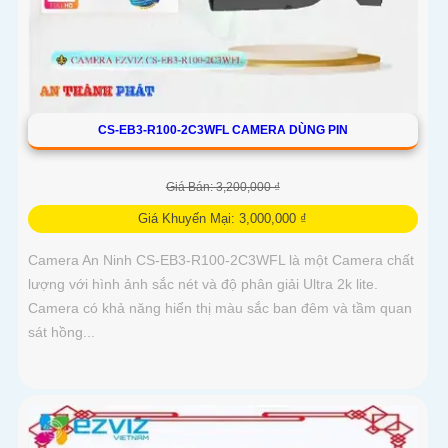
CS-EB3-R100-2C3WFL CAMERA DÙNG PIN
Giá Bán: 3,200,000 ₫
Giá Khuyến Mại: 3,000,000 ₫
Camera An Ninh CS-EB3-R100-2C3WFL là một Camera chất
lượng với hình ảnh sắc nét và độ phân giải Ultra 2k lite.
Camera có khả năng hiển thị màu sắc ban đêm và tầm quan
sát hồng...