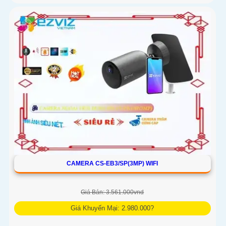
CAMERA CS-EB3/SP(3MP) WIFI
Giá Bán: 3.561.000vnd
Giá Khuyến Mại: 2.980.000?