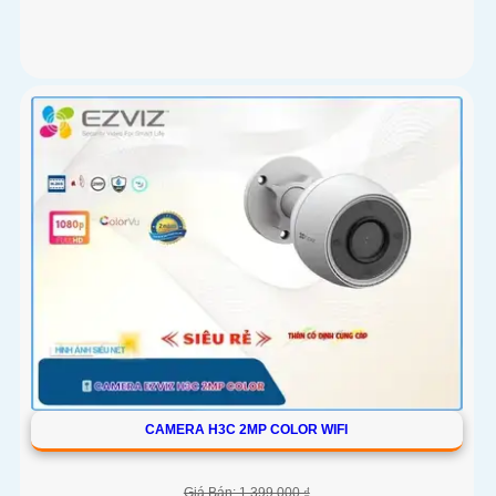
CAMERA H3C 2MP COLOR WIFI
Giá Bán: 1,399,000 ₫