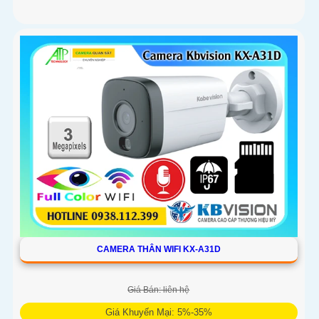
CAMERA THÂN WIFI KX-A31D
Giá Bán: liên hệ
Giá Khuyến Mại: 5%-35%