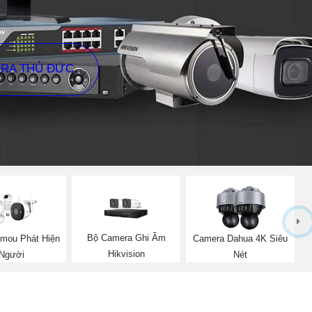
ERA THỦ ĐỨC
Bộ Camera Ghi Âm
Imou Phát Hiện
Camera Dahua 4K Siêu
Hikvision
Người
Nét