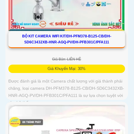
BỘ KIT CAMERA WIFI KIT/DH-PFM378-B125-CB/DH-
SD6C3432XB-HNR-AGQ-PV/DH-PFB301C/PFA111
Giá Bán: LIÊN HỆ
Giá Khuyến Mại: 30%
Được đánh giá là một Camera chất lượng với giá thành phải
chăng, loại camera DH-PFM378-B125-CB/DH-SD6C3432XB-
HNR-AGQ-PV/DH-PFB301C/PFA111 là sự lựa chọn tuyệt vời
cho hệ thống...