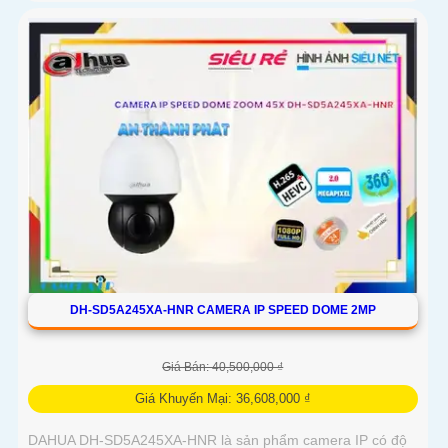
DH-SD5A245XA-HNR CAMERA IP SPEED DOME 2MP
Giá Bán: 40,500,000 ₫
Giá Khuyến Mại: 36,608,000 ₫
DAHUA DH-SD5A245XA-HNR là sản phẩm camera IP có độ