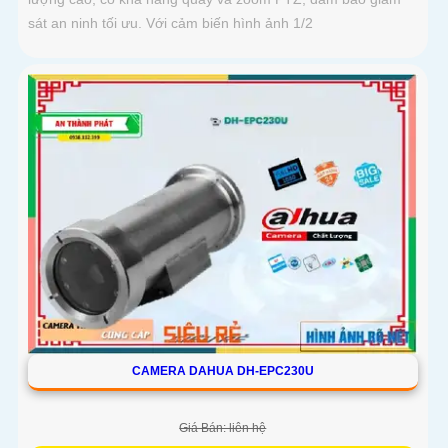
sát an ninh tối ưu. Với cảm biến hình ảnh 1/2
CAMERA DAHUA DH-EPC230U
Giá Bán: liên hệ