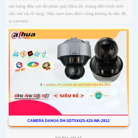
sát hàng đầu với độ phân giải Ultra 2k, mang đến hình ảnh
sắc nét và rõ ràng. Việc xem ban đêm cũng không là vấn đề,
vì camera...
CAMERA DAHUA DH-SDT5X425-4Z4-WA-2812