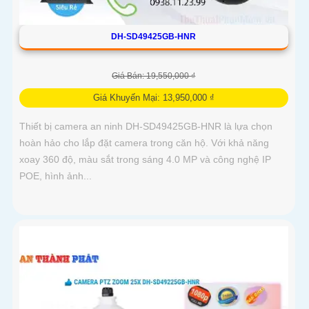
DH-SD49425GB-HNR
Giá Bán: 19,550,000 ₫
Giá Khuyến Mại: 13,950,000 ₫
Thiết bị camera an ninh DH-SD49425GB-HNR là lựa chọn
hoàn hảo cho lắp đặt camera trong căn hộ. Với khả năng
xoay 360 độ, màu sắt trong sáng 4.0 MP và công nghệ IP
POE, hình ảnh...