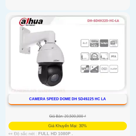
CAMERA SPEED DOME DH SD49225 HC LA
Giá Bán: 20,500,000 ₫
Giá Khuyến Mại: 30%
👀 Độ sắc nét :
FULL HD 1080P .