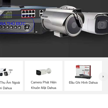
ERA THỦ ĐỨC
Camera Phát Hiện
Thu Âm Ngoài
Đầu Ghi Hình Dahua
Khuôn Mặt Dahua
ời Dahua