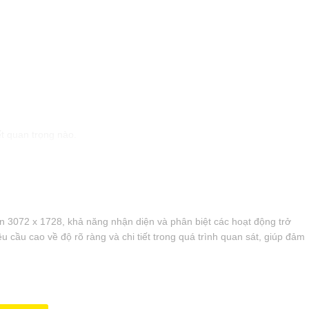
ết quan trọng nào.
ến 3072 x 1728, khả năng nhận diện và phân biệt các hoạt động trở
 cầu cao về độ rõ ràng và chi tiết trong quá trình quan sát, giúp đảm