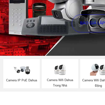
BÁO GIÁ LẮ
Camera Wifi Dahua
Camera IP PoE Dahua
Camera Wifi Da
Trong Nhà
Động