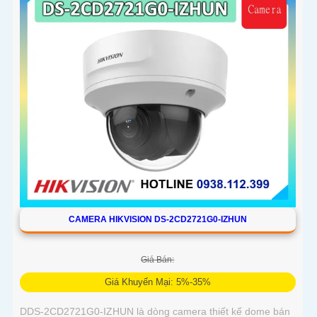
CAMERA HIKVISION DS-2CD2721G0-IZHUN
Giá Bán:
Giá Khuyến Mại: 5%-35%
DDS-2CD2721G0-IZHUN là dòng camera thiết kế dome bán