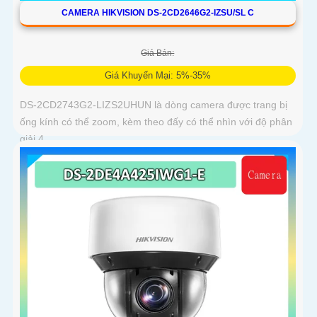
CAMERA HIKVISION DS-2CD2646G2-IZSU/SL C
Giá Bán:
Giá Khuyến Mại: 5%-35%
DS-2CD2743G2-LIZS2UHUN là dòng camera được trang bị
ống kính có thể zoom, kèm theo đấy có thể nhìn với độ phân
giải 4