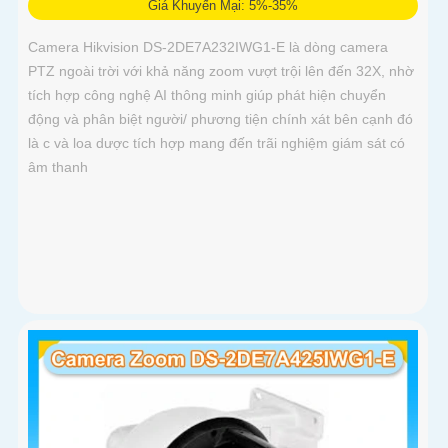
Giá Khuyến Mại: 5%-35%
Camera Hikvision DS-2DE7A232IWG1-E là dòng camera
PTZ ngoài trời với khả năng zoom vượt trội lên đến 32X, nhờ
tích hợp công nghệ AI thông minh giúp phát hiện chuyển
động và phân biệt người/ phương tiện chính xát bên cạnh đó
là c và loa dược tích hợp mang đến trãi nghiệm giám sát có
âm thanh