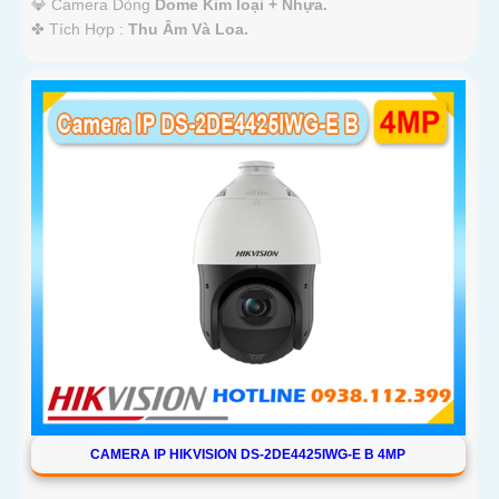
💎 Camera Dòng
Dome Kim loại + Nhựa.
️✤ Tích Hợp :
Thu Âm Và Loa.
CAMERA IP HIKVISION DS-2DE4425IWG-E B 4MP