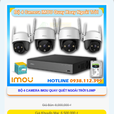
'
BỘ 4 CAMERA IMOU QUAY QUÉT NGOÀI TRỜI 5.0MP
Giá Bán: 8,000,000 ₫
Giá Khuyến Mại: 6,500,000 ₫