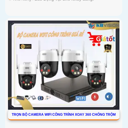
TRỌN BỘ CAMERA WIFI CÔNG TRÌNH XOAY 360 CHỐNG TRỘM