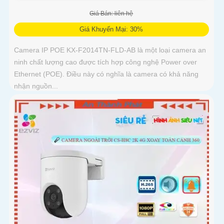
Giá Bán: liên hệ
Giá Khuyến Mại: 30%
Camera IP POE KX-F2014TN-FLD-AB là một loại camera an
ninh chất lượng cao được tích hợp công nghệ Power over
Ethernet (POE). Điều này có nghĩa là camera có khả năng
nhận nguồn...