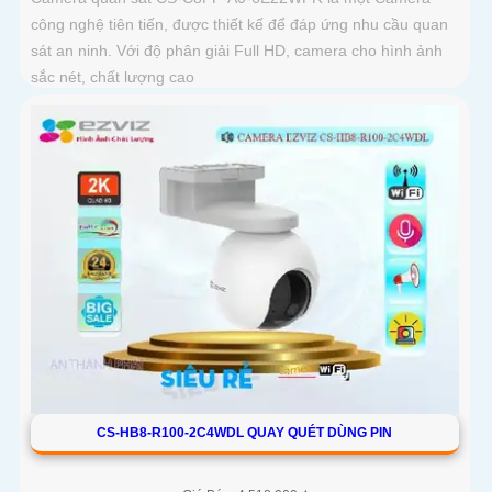
công nghệ tiên tiến, được thiết kế để đáp ứng nhu cầu quan
sát an ninh. Với độ phân giải Full HD, camera cho hình ảnh
sắc nét, chất lượng cao
CS-HB8-R100-2C4WDL QUAY QUÉT DÙNG PIN