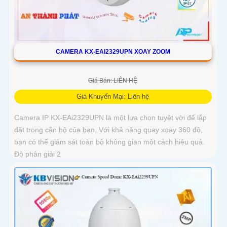
CAMERA KX-EAI2329UPN XOAY ZOOM
Giá Bán: LIÊN HỆ
Giá Khuyến Mại: Liên hệ
Camera IP KX-EAi2329UPN là một lựa chọn tuyệt vời để lắp
đặt trong căn hộ của bạn. Với khả năng quay xoay 360 độ,
bạn có thể giám sát toàn bộ không gian một cách hiệu quả.
Độ phân giải 2