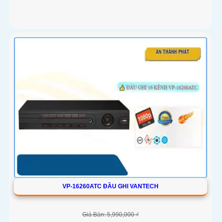
VP-16260ATC ĐẦU GHI VANTECH
Giá Bán: 5,990,000 ₫