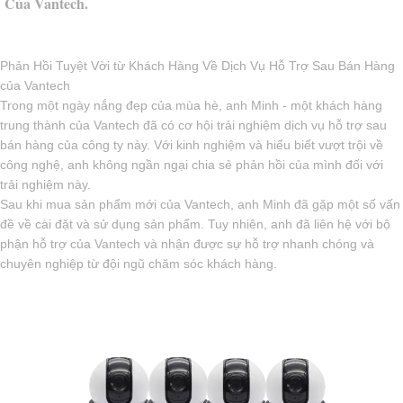
Của Vantech.
Phản Hồi Tuyệt Vời từ Khách Hàng Về Dịch Vụ Hỗ Trợ Sau Bán Hàng
của Vantech
Trong một ngày nắng đẹp của mùa hè, anh Minh - một khách hàng
trung thành của Vantech đã có cơ hội trải nghiệm dịch vụ hỗ trợ sau
bán hàng của công ty này. Với kinh nghiệm và hiểu biết vượt trội về
công nghệ, anh không ngần ngại chia sẻ phản hồi của mình đối với
trải nghiệm này.
Sau khi mua sản phẩm mới của Vantech, anh Minh đã gặp một số vấn
đề về cài đặt và sử dụng sản phẩm. Tuy nhiên, anh đã liên hệ với bộ
phận hỗ trợ của Vantech và nhận được sự hỗ trợ nhanh chóng và
chuyên nghiệp từ đội ngũ chăm sóc khách hàng.