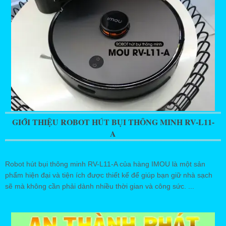
GIỚI THIỆU ROBOT HÚT BỤI THÔNG MINH RV-L11-
A
Robot hút bụi thông minh RV-L11-A của hàng IMOU là một sản
phẩm hiện đại và tiện ích được thiết kế để giúp bạn giữ nhà sạch
sẽ mà không cần phải dành nhiều thời gian và công sức. ...