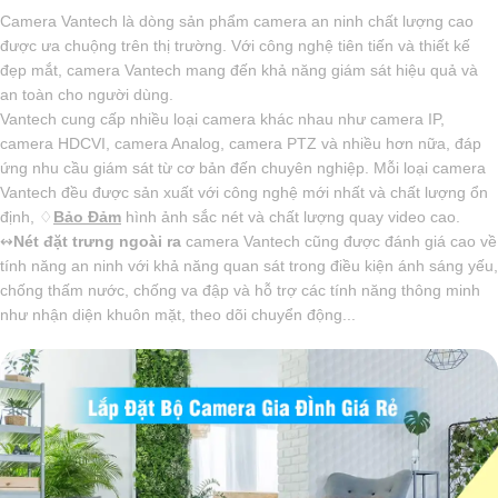
Camera Vantech là dòng sản phẩm camera an ninh chất lượng cao
được ưa chuộng trên thị trường. Với công nghệ tiên tiến và thiết kế
đẹp mắt, camera Vantech mang đến khả năng giám sát hiệu quả và
an toàn cho người dùng.
Vantech cung cấp nhiều loại camera khác nhau như camera IP,
camera HDCVI, camera Analog, camera PTZ và nhiều hơn nữa, đáp
ứng nhu cầu giám sát từ cơ bản đến chuyên nghiệp. Mỗi loại camera
Vantech đều được sản xuất với công nghệ mới nhất và chất lượng ổn
định, ♢
Bảo Đảm
hình ảnh sắc nét và chất lượng quay video cao.
↭
Nét đặt trưng ngoài ra
camera Vantech cũng được đánh giá cao về
tính năng an ninh với khả năng quan sát trong điều kiện ánh sáng yếu,
chống thấm nước, chống va đập và hỗ trợ các tính năng thông minh
như nhận diện khuôn mặt, theo dõi chuyển động...