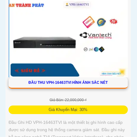
ĐẦU THU VPH-16463TVI HÌNH ẢNH SẮC NÉT
Giá Bán: 22,000,000 ₫
Giá Khuyến Mại: 30%
Đầu Ghi HD VPH-16463TVI là một thiết bị ghi hình cao cấp
được sử dụng trong hệ thống camera giám sát. Đầu ghi này
hỗ trợ công nghệ TVI (Transport Video Interface), cho phép...