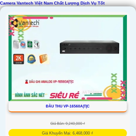
Camera Vantech Việt Nam Chất Lượng Dịch Vụ Tốt
ĐẦU THU VP-16560A|T|C
Giá Bán: 9,240,000 ₫
Giá Khuyến Mại: 6,468,000 ₫