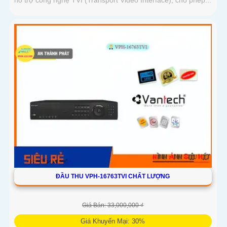
ĐẦU THU VPH-16763TVI CHẤT LƯỢNG
Giá Bán: 33,000,000 ₫
Giá Khuyến Mại: 30%