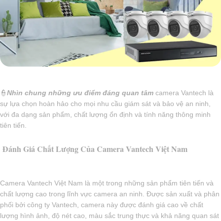
👮
Nhìn chung những ưu điểm đáng quan tâm
camera Vantech là
sự lựa chọn hoàn hảo cho mọi nhu cầu giám sát và bảo vệ an ninh,
với đa dạng sản phẩm, chất lượng ổn định và tính năng thông minh
tiên tiến.
Đánh Giá Chất Lượng Của Camera Vantech Việt Nam
Camera Vantech Việt Nam là một trong những sản phẩm tiên tiến và
chất lượng cao trong lĩnh vực camera an ninh. Được sản xuất và phân
phối bởi công ty Vantech, camera này được đánh giá cao về chất
lượng hình ảnh, độ nét cao, màu sắc trung thực và khả năng quan sát