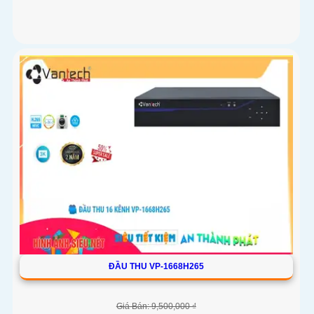
ĐẦU THU VP-1668H265
Giá Bán: 9,500,000 ₫