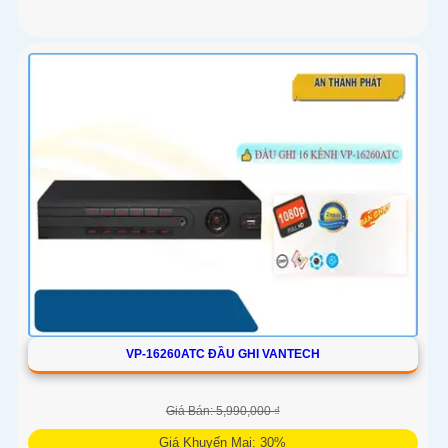
VP-16260ATC ĐẦU GHI VANTECH
Giá Bán: 5,990,000 ₫
Giá Khuyến Mại: 30%