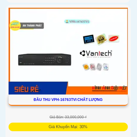
ĐẦU THU VPH-16763TVI CHẤT LƯỢNG
Giá Bán: 33,000,000 ₫
Giá Khuyến Mại: 30%