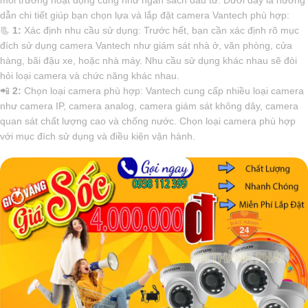
dẫn chi tiết giúp bạn chọn lựa và lắp đặt camera Vantech phù hợp:
📃
1:
Xác định nhu cầu sử dụng: Trước hết, bạn cần xác định rõ mục
đích sử dụng camera Vantech như giám sát nhà ở, văn phòng, cửa
hàng, bãi đậu xe, hoặc nhà máy. Nhu cầu sử dụng khác nhau sẽ đòi
hỏi loại camera và chức năng khác nhau.
📲
2:
Chọn loại camera phù hợp: Vantech cung cấp nhiều loại camera
như camera IP, camera analog, camera giám sát không dây, camera
quan sát chất lượng cao và chống nước. Chọn loại camera phù hợp
với mục đích sử dụng và điều kiện vận hành.