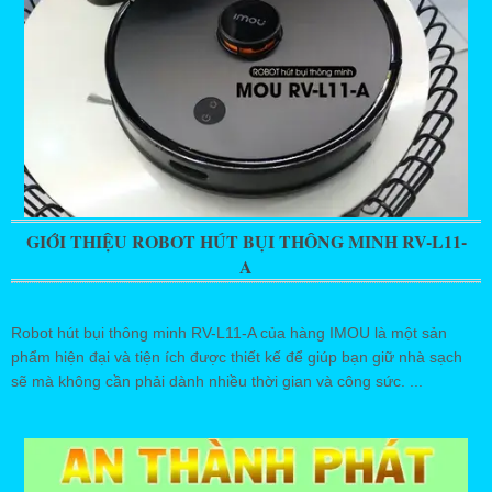
GIỚI THIỆU ROBOT HÚT BỤI THÔNG MINH RV-L11-
A
Robot hút bụi thông minh RV-L11-A của hàng IMOU là một sản
phẩm hiện đại và tiện ích được thiết kế để giúp bạn giữ nhà sạch
sẽ mà không cần phải dành nhiều thời gian và công sức. ...