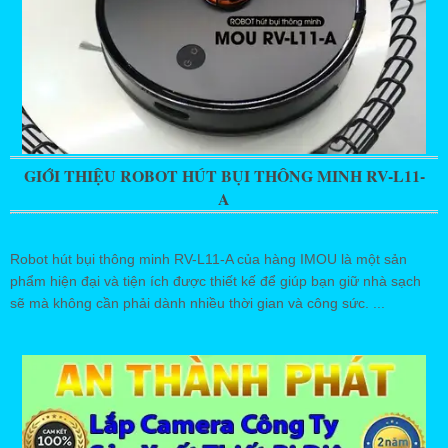
GIỚI THIỆU ROBOT HÚT BỤI THÔNG MINH RV-L11-
A
Robot hút bụi thông minh RV-L11-A của hàng IMOU là một sản
phẩm hiện đại và tiện ích được thiết kế để giúp bạn giữ nhà sạch
sẽ mà không cần phải dành nhiều thời gian và công sức. ...