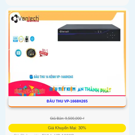
ĐẦU THU VP-1668H265
Giá Bán: 9,500,000 ₫
Giá Khuyến Mại: 30%