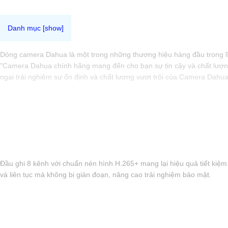
Dòng camera Dahua là một trong những thương hiệu hàng đầu trong lĩn
"Camera Dahua chính hãng mang đến cho bạn sự tin cậy và chất lượng
ngại trải nghiệm sự ổn định và chất lượng vượt trội của Camera Dahu
Đầu ghi 8 kênh với chuẩn nén hình H.265+ mang lại hiệu quả tiết kiệm
và liên tục mà không bị gián đoạn, nâng cao trải nghiệm bảo mật.