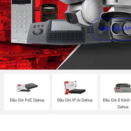
BÁO GIÁ LẮ
Đầu Ghi PoE Dahua
Đầu Ghi IP Ai Dahua
Đầu Ghi 8 Kênh
Dahua