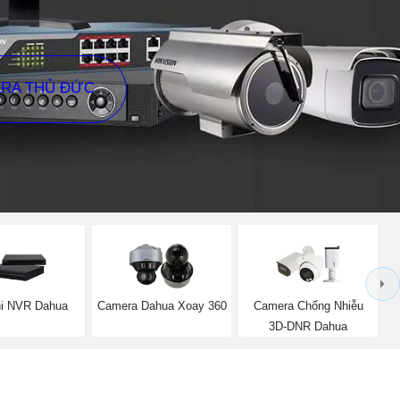
ERA THỦ ĐỨC
i NVR Dahua
Camera Dahua Xoay 360
Camera Chống Nhiễu
3D-DNR Dahua