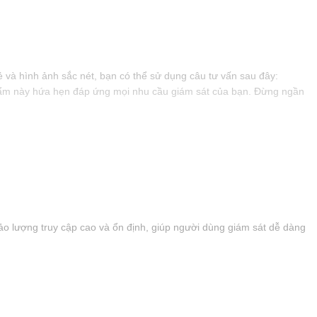
và hình ảnh sắc nét, bạn có thể sử dụng câu tư vấn sau đây:
 phẩm này hứa hẹn đáp ứng mọi nhu cầu giám sát của bạn. Đừng ngần
ảo lượng truy cập cao và ổn định, giúp người dùng giám sát dễ dàng