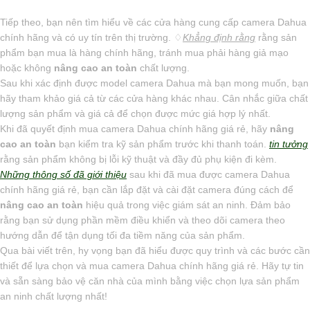
Tiếp theo, bạn nên tìm hiểu về các cửa hàng cung cấp camera Dahua
chính hãng và có uy tín trên thị trường. ♢
Khẳng định rằng
rằng sản
phẩm bạn mua là hàng chính hãng, tránh mua phải hàng giả mạo
hoặc không
nâng cao an toàn
chất lượng.
Sau khi xác định được model camera Dahua mà bạn mong muốn, bạn
hãy tham khảo giá cả từ các cửa hàng khác nhau. Cân nhắc giữa chất
lượng sản phẩm và giá cả để chọn được mức giá hợp lý nhất.
Khi đã quyết định mua camera Dahua chính hãng giá rẻ, hãy
nâng
cao an toàn
bạn kiểm tra kỹ sản phẩm trước khi thanh toán.
tin tưởng
rằng sản phẩm không bị lỗi kỹ thuật và đầy đủ phụ kiện đi kèm.
Những thông số đã giới thiệu
sau khi đã mua được camera Dahua
chính hãng giá rẻ, bạn cần lắp đặt và cài đặt camera đúng cách để
nâng cao an toàn
hiệu quả trong việc giám sát an ninh. Đảm bảo
rằng bạn sử dụng phần mềm điều khiển và theo dõi camera theo
hướng dẫn để tận dụng tối đa tiềm năng của sản phẩm.
Qua bài viết trên, hy vọng bạn đã hiểu được quy trình và các bước cần
thiết để lựa chọn và mua camera Dahua chính hãng giá rẻ. Hãy tự tin
và sẵn sàng bảo vệ căn nhà của mình bằng việc chọn lựa sản phẩm
an ninh chất lượng nhất!