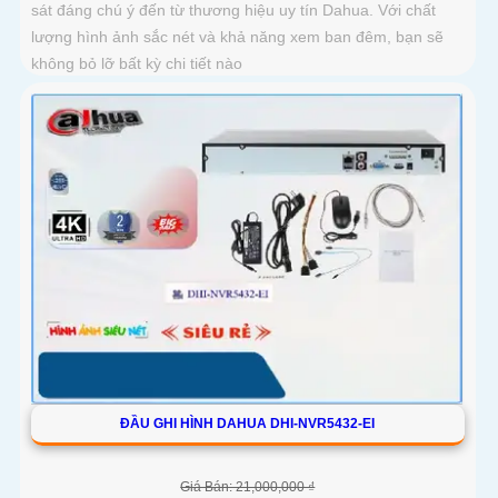
sát đáng chú ý đến từ thương hiệu uy tín Dahua. Với chất
lượng hình ảnh sắc nét và khả năng xem ban đêm, bạn sẽ
không bỏ lỡ bất kỳ chi tiết nào
ĐẦU GHI HÌNH DAHUA DHI-NVR5432-EI
Giá Bán: 21,000,000 ₫