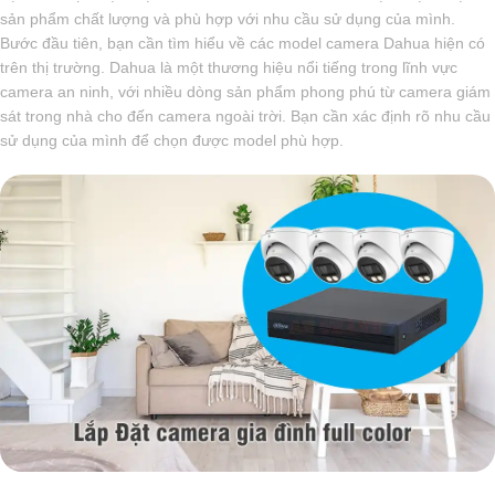
sản phẩm chất lượng và phù hợp với nhu cầu sử dụng của mình.
Bước đầu tiên, bạn cần tìm hiểu về các model camera Dahua hiện có
trên thị trường. Dahua là một thương hiệu nổi tiếng trong lĩnh vực
camera an ninh, với nhiều dòng sản phẩm phong phú từ camera giám
sát trong nhà cho đến camera ngoài trời. Bạn cần xác định rõ nhu cầu
sử dụng của mình để chọn được model phù hợp.