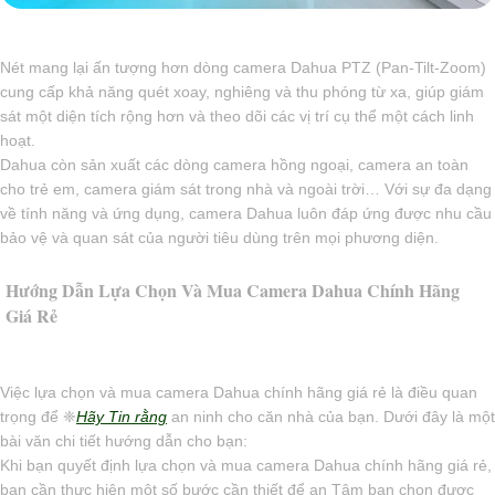
Nét mang lại ấn tượng hơn dòng camera Dahua PTZ (Pan-Tilt-Zoom)
cung cấp khả năng quét xoay, nghiêng và thu phóng từ xa, giúp giám
sát một diện tích rộng hơn và theo dõi các vị trí cụ thể một cách linh
hoạt.
Dahua còn sản xuất các dòng camera hồng ngoại, camera an toàn
cho trẻ em, camera giám sát trong nhà và ngoài trời… Với sự đa dạng
về tính năng và ứng dụng, camera Dahua luôn đáp ứng được nhu cầu
bảo vệ và quan sát của người tiêu dùng trên mọi phương diện.
Hướng Dẫn Lựa Chọn Và Mua Camera Dahua Chính Hãng
Giá Rẻ
Việc lựa chọn và mua camera Dahua chính hãng giá rẻ là điều quan
trọng để ❈
Hãy Tin rằng
an ninh cho căn nhà của bạn. Dưới đây là một
bài văn chi tiết hướng dẫn cho bạn:
Khi bạn quyết định lựa chọn và mua camera Dahua chính hãng giá rẻ,
bạn cần thực hiện một số bước cần thiết để an Tâm bạn chọn được