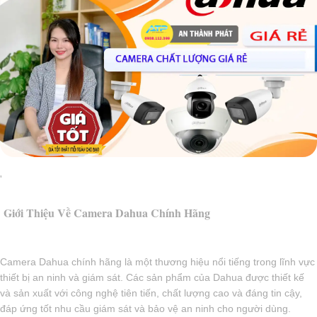
'
Giới Thiệu Về Camera Dahua Chính Hãng
Camera Dahua chính hãng là một thương hiệu nổi tiếng trong lĩnh vực
thiết bị an ninh và giám sát. Các sản phẩm của Dahua được thiết kế
và sản xuất với công nghệ tiên tiến, chất lượng cao và đáng tin cậy,
đáp ứng tốt nhu cầu giám sát và bảo vệ an ninh cho người dùng.