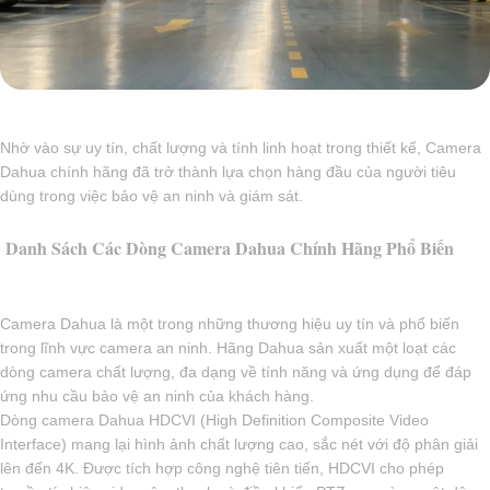
Nhờ vào sự uy tín, chất lượng và tính linh hoạt trong thiết kế, Camera
Dahua chính hãng đã trở thành lựa chọn hàng đầu của người tiêu
dùng trong việc bảo vệ an ninh và giám sát.
Danh Sách Các Dòng Camera Dahua Chính Hãng Phổ Biến
Camera Dahua là một trong những thương hiệu uy tín và phổ biến
trong lĩnh vực camera an ninh. Hãng Dahua sản xuất một loạt các
dòng camera chất lượng, đa dạng về tính năng và ứng dụng để đáp
ứng nhu cầu bảo vệ an ninh của khách hàng.
Dòng camera Dahua HDCVI (High Definition Composite Video
Interface) mang lại hình ảnh chất lượng cao, sắc nét với độ phân giải
lên đến 4K. Được tích hợp công nghệ tiên tiến, HDCVI cho phép