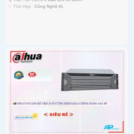
️✨ Tích Hợp :
Công Nghệ AI.