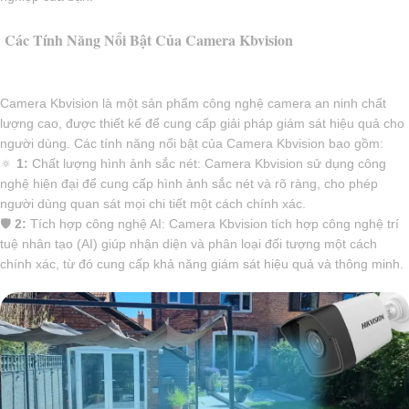
Các Tính Năng Nổi Bật Của Camera Kbvision
Camera Kbvision là một sản phẩm công nghệ camera an ninh chất
lượng cao, được thiết kế để cung cấp giải pháp giám sát hiệu quả cho
người dùng. Các tính năng nổi bật của Camera Kbvision bao gồm:
🔅
1:
Chất lượng hình ảnh sắc nét: Camera Kbvision sử dụng công
nghệ hiện đại để cung cấp hình ảnh sắc nét và rõ ràng, cho phép
người dùng quan sát mọi chi tiết một cách chính xác.
🛡
2:
Tích hợp công nghệ AI: Camera Kbvision tích hợp công nghệ trí
tuệ nhân tạo (AI) giúp nhận diện và phân loại đối tượng một cách
chính xác, từ đó cung cấp khả năng giám sát hiệu quả và thông minh.