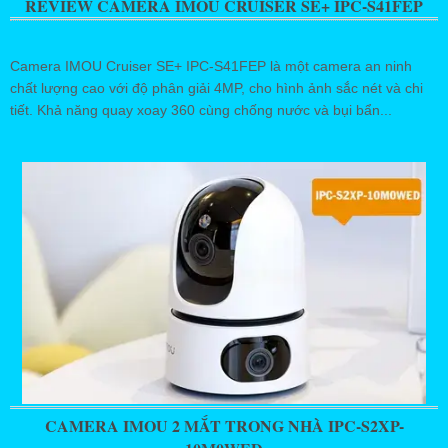
REVIEW CAMERA IMOU CRUISER SE+ IPC-S41FEP
Camera IMOU Cruiser SE+ IPC-S41FEP là một camera an ninh
chất lượng cao với độ phân giải 4MP, cho hình ảnh sắc nét và chi
tiết. Khả năng quay xoay 360 cùng chống nước và bụi bẩn...
CAMERA IMOU 2 MẮT TRONG NHÀ IPC-S2XP-