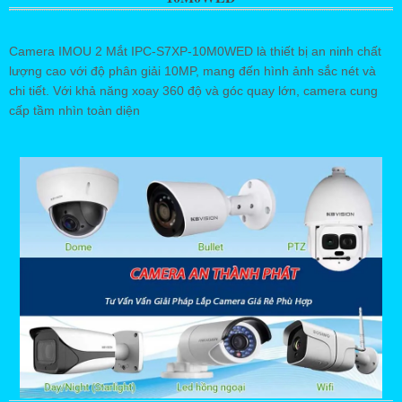
Camera IMOU 2 Mắt IPC-S7XP-10M0WED là thiết bị an ninh chất
lượng cao với độ phân giải 10MP, mang đến hình ảnh sắc nét và
chi tiết. Với khả năng xoay 360 độ và góc quay lớn, camera cung
cấp tầm nhìn toàn diện