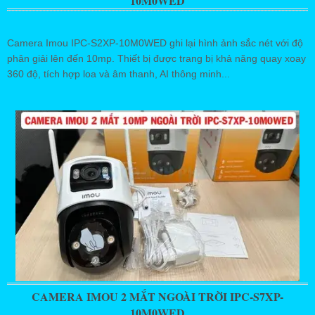
10M0WED
Camera Imou IPC-S2XP-10M0WED ghi lại hình ảnh sắc nét với độ
phân giải lên đến 10mp. Thiết bị được trang bị khả năng quay xoay
360 độ, tích hợp loa và âm thanh, AI thông minh...
CAMERA IMOU 2 MẮT NGOÀI TRỜI IPC-S7XP-
10M0WED