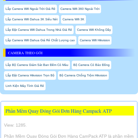
Lắp Camera Wifi Ngoài Trời Giá Rẻ
Camera Wifi 360 Ngoài Trời
Lắp Camera Wifi Dahua 3K Siêu Nét
Camera Wifi 3K
Lắp Đặt Camera Wifi Dahua Trong Nhà Giá Rẻ
Camera Wifi Không Dây
Lắp Camera Wifi Dahua Giá Rẻ Chất Lượng cao
Camera Wifi Hikvision
CAMERA THEO GÓI
Lắp Bộ Camera Giám Sát Ban Đêm Có Màu
Bộ Camera Có Báo Đông
Lắp Đặt Camera Hikvision Trọn Bộ
Bộ Camera Chống Trộm Hikvision
Linh Kiện Máy Tính Giá Rẻ
Phần Mềm Quay Đóng Gói Đơn Hàng Campack ATP
View: 1285.
Phần Mềm Quay Đóng Gói Đơn Hàng CamPack ATP là phần mềm