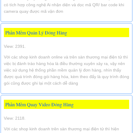
có tích hợp công nghệ Ai nhận diện và dọc mã QR/ bar code khi
camera quay được mã vận đơn
Phần Mềm Quản Lý Đóng Hàng
View: 2391.
Với các shop kinh doanh online và trên sàn thương mại điện tử thì
việc bị đánh tráo hàng hóa là điều thường xuyên xảy ra, vậy nên
việc sử dụng hệ thống phần mềm quản lý đơn hàng, nhìn thấy
được quá trình đóng gói hàng hóa, kèm theo đấy là quy trình đóng
gói cũng được ghi lại một cách dễ dàng
Phần Mềm Quay Video Đóng Hàng
View: 2118.
Với các shop kinh doanh trên sàn thương mại điện tử thì hiện