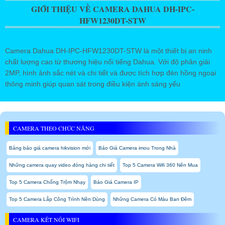
GIỚI THIỆU VỀ CAMERA DAHUA DH-IPC-
HFW1230DT-STW
Camera Dahua DH-IPC-HFW1230DT-STW là một thiết bị an ninh
chất lượng cao từ thương hiệu nổi tiếng Dahua. Với độ phân giải
2MP, hình ảnh sắc nét và chi tiết và được tích hợp đèn hồng ngoại
thông minh giúp quan sát trong điều kiện ánh sáng yếu
CAMERA THEO CHỨC NĂNG
Bảng báo giá camera hikvision mới
Báo Giá Camera imou Trong Nhà
Những camera quay video đóng hàng chi tiết
Top 5 Camera Wifi 360 Nên Mua
Top 5 Camera Chống Trộm Nhạy
Báo Giá Camera IP
Top 5 Camera Lắp Công Trình Nên Dùng
Những Camera Có Màu Ban Đêm
CAMERA KẾT NỐI WIFI