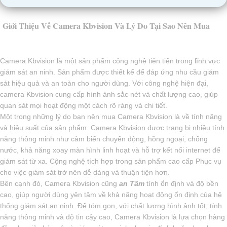
Giới Thiệu Về Camera Kbvision Và Lý Do Tại Sao Nên Mua
Camera Kbvision là một sản phẩm công nghệ tiên tiến trong lĩnh vực
giám sát an ninh. Sản phẩm được thiết kế để đáp ứng nhu cầu giám
sát hiệu quả và an toàn cho người dùng. Với công nghệ hiện đại,
camera Kbvision cung cấp hình ảnh sắc nét và chất lượng cao, giúp
quan sát mọi hoạt động một cách rõ ràng và chi tiết.
Một trong những lý do bạn nên mua Camera Kbvision là về tính năng
và hiệu suất của sản phẩm. Camera Kbvision được trang bị nhiều tính
năng thông minh như cảm biến chuyển động, hồng ngoại, chống
nước, khả năng xoay màn hình linh hoạt và hỗ trợ kết nối internet để
giám sát từ xa. Cộng nghệ tích hợp trong sản phẩm cao cấp Phục vụ
cho việc giám sát trở nên dễ dàng và thuận tiện hơn.
Bên cạnh đó, Camera Kbvision cũng
an Tâm
tính ổn định và độ bền
cao, giúp người dùng yên tâm về khả năng hoạt động ổn định của hệ
thống giám sát an ninh. Để tóm gọn, với chất lượng hình ảnh tốt, tính
năng thông minh và độ tin cậy cao, Camera Kbvision là lựa chọn hàng