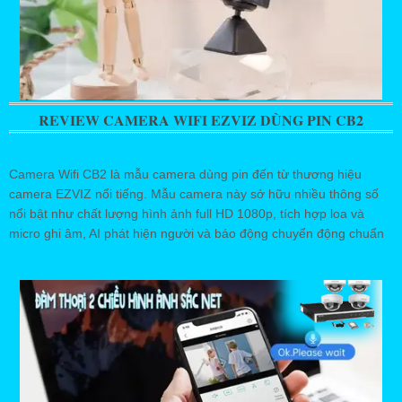
REVIEW CAMERA WIFI EZVIZ DÙNG PIN CB2
Camera Wifi CB2 là mẫu camera dùng pin đến từ thương hiệu
camera EZVIZ nổi tiếng. Mẫu camera này sở hữu nhiều thông số
nổi bật như chất lượng hình ảnh full HD 1080p, tích hợp loa và
micro ghi âm, AI phát hiện người và báo động chuyển động chuẩn