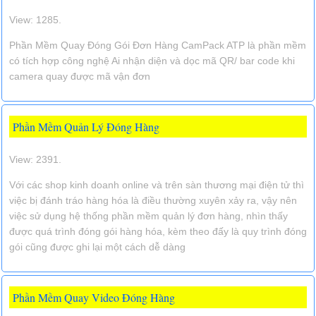
View: 1285.
Phần Mềm Quay Đóng Gói Đơn Hàng CamPack ATP là phần mềm
có tích hợp công nghệ Ai nhận diện và dọc mã QR/ bar code khi
camera quay được mã vận đơn
Phần Mềm Quản Lý Đóng Hàng
View: 2391.
Với các shop kinh doanh online và trên sàn thương mại điện tử thì
việc bị đánh tráo hàng hóa là điều thường xuyên xảy ra, vậy nên
việc sử dụng hệ thống phần mềm quản lý đơn hàng, nhìn thấy
được quá trình đóng gói hàng hóa, kèm theo đấy là quy trình đóng
gói cũng được ghi lại một cách dễ dàng
Phần Mềm Quay Video Đóng Hàng