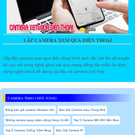
LẮP CAMERA XEM QUA ĐIỆN THOẠI
Lắp đặt camera xem qua điện thoại hình ảnh sắc nét tốc độ truyền
tải cao với công nghệ giám sát qua mạng bằng tên miền ổn định,
công nghệ cloud dễ dàng cài đặc và camera tích hợp...
CAMERA THEO CHỨC NĂNG
Bảng báo giá camera hikvision mới
Báo Giá Camera imou Trong Nhà
Những camera quay video đóng hàng chi tiết
Top 5 Camera Wifi 360 Nên Mua
Top 5 Camera Chống Trộm Nhạy
Báo Giá Camera IP