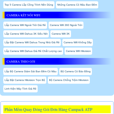
Top 5 Camera Lắp Công Trình Nên Dùng
Những Camera Có Màu Ban Đêm
CAMERA KẾT NỐI WIFI
Lắp Camera Wifi Ngoài Trời Giá Rẻ
Camera Wifi 360 Ngoài Trời
Lắp Camera Wifi Dahua 3K Siêu Nét
Camera Wifi 3K
Lắp Đặt Camera Wifi Dahua Trong Nhà Giá Rẻ
Camera Wifi Không Dây
Lắp Camera Wifi Dahua Giá Rẻ Chất Lượng cao
Camera Wifi Hikvision
CAMERA THEO GÓI
Lắp Bộ Camera Giám Sát Ban Đêm Có Màu
Bộ Camera Có Báo Đông
Lắp Đặt Camera Hikvision Trọn Bộ
Bộ Camera Chống Trộm Hikvision
Linh Kiện Máy Tính Giá Rẻ
Phần Mềm Quay Đóng Gói Đơn Hàng Campack ATP