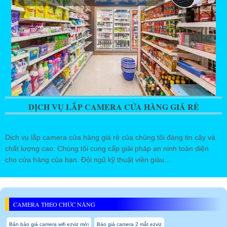
DỊCH VỤ LẮP CAMERA CỬA HÀNG GIÁ RẺ
Dịch vụ lắp camera cửa hàng giá rẻ của chúng tôi đáng tin cậy và
chất lượng cao. Chúng tôi cung cấp giải pháp an ninh toàn diện
cho cửa hàng của bạn. Đội ngũ kỹ thuật viên giàu...
CAMERA THEO CHỨC NĂNG
Bản báo giá camera wifi ezviz mới
Báo giá camera 2 mắt ezviz