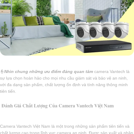
👮
Nhìn chung những ưu điểm đáng quan tâm
camera Vantech là
sự lựa chọn hoàn hảo cho mọi nhu cầu giám sát và bảo vệ an ninh,
với đa dạng sản phẩm, chất lượng ổn định và tính năng thông minh
tiên tiến.
Đánh Giá Chất Lượng Của Camera Vantech Việt Nam
Camera Vantech Việt Nam là một trong những sản phẩm tiên tiến và
chất lượng cao trong lĩnh vực camera an ninh. Được sản xuất và phân