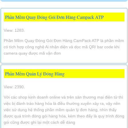
Phần Mềm Quay Đóng Gói Đơn Hàng Campack ATP
View: 1283.
Phần Mềm Quay Đóng Gói Đơn Hàng CamPack ATP là phần mềm
có tích hợp công nghệ Ai nhận diện và dọc mã QR/ bar code khi
camera quay được mã vận đơn
Phần Mềm Quản Lý Đóng Hàng
View: 2390.
Với các shop kinh doanh online và trên sàn thương mại điện tử thì
việc bị đánh tráo hàng hóa là điều thường xuyên xảy ra, vậy nên
việc sử dụng hệ thống phần mềm quản lý đơn hàng, nhìn thấy
được quá trình đóng gói hàng hóa, kèm theo đấy là quy trình đóng
gói cũng được ghi lại một cách dễ dàng