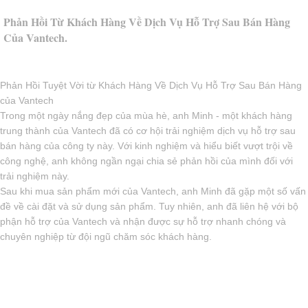
Phản Hồi Từ Khách Hàng Về Dịch Vụ Hỗ Trợ Sau Bán Hàng
Của Vantech.
Phản Hồi Tuyệt Vời từ Khách Hàng Về Dịch Vụ Hỗ Trợ Sau Bán Hàng
của Vantech
Trong một ngày nắng đẹp của mùa hè, anh Minh - một khách hàng
trung thành của Vantech đã có cơ hội trải nghiệm dịch vụ hỗ trợ sau
bán hàng của công ty này. Với kinh nghiệm và hiểu biết vượt trội về
công nghệ, anh không ngần ngại chia sẻ phản hồi của mình đối với
trải nghiệm này.
Sau khi mua sản phẩm mới của Vantech, anh Minh đã gặp một số vấn
đề về cài đặt và sử dụng sản phẩm. Tuy nhiên, anh đã liên hệ với bộ
phận hỗ trợ của Vantech và nhận được sự hỗ trợ nhanh chóng và
chuyên nghiệp từ đội ngũ chăm sóc khách hàng.