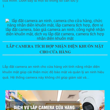
của mình. Dưới đây là một số thông số cần lưu ý:
1
LẮP CAMERA TÍCH HỢP NHẬN DIỆN KHUÔN MẶT
CHO CỬA HÀNG
Lắp đặt camera an ninh cho cửa hàng với tính năng nhận diện
khuôn mặt giúp cải thiện mức độ bảo mật và quản lý an ninh hiệu
quả. Hệ thống camera này không chỉ giúp giám sát và...