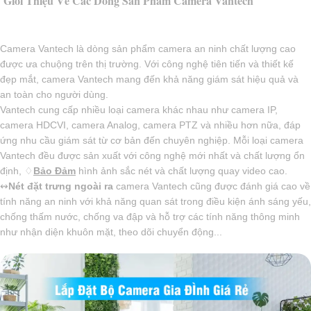
Giới Thiệu Về Các Dòng Sản Phẩm Camera Vantech
Camera Vantech là dòng sản phẩm camera an ninh chất lượng cao
được ưa chuộng trên thị trường. Với công nghệ tiên tiến và thiết kế
đẹp mắt, camera Vantech mang đến khả năng giám sát hiệu quả và
an toàn cho người dùng.
Vantech cung cấp nhiều loại camera khác nhau như camera IP,
camera HDCVI, camera Analog, camera PTZ và nhiều hơn nữa, đáp
ứng nhu cầu giám sát từ cơ bản đến chuyên nghiệp. Mỗi loại camera
Vantech đều được sản xuất với công nghệ mới nhất và chất lượng ổn
định, ♢
Bảo Đảm
hình ảnh sắc nét và chất lượng quay video cao.
↭
Nét đặt trưng ngoài ra
camera Vantech cũng được đánh giá cao về
tính năng an ninh với khả năng quan sát trong điều kiện ánh sáng yếu,
chống thấm nước, chống va đập và hỗ trợ các tính năng thông minh
như nhận diện khuôn mặt, theo dõi chuyển động...