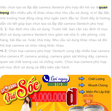
Việc chọn lựa và lắp đặt camera Vantech phù hợp đòi hỏi sự ☣️
quan
trọng
đến nhiều yếu tố khác nhau như nhu cầu sử dụng, vị trí lắp đặt,
môi trường hoạt động cũng như ngân sách đầu tư. Dưới đây là hướng
dẫn chi tiết giúp bạn chọn lựa và lắp đặt camera Vantech phù hợp:
📃
1:
Xác định nhu cầu sử dụng: Trước hết, bạn cần xác định rõ mục
đích sử dụng camera Vantech như giám sát nhà ở, văn phòng, cửa
hàng, bãi đậu xe, hoặc nhà máy. Nhu cầu sử dụng khác nhau sẽ đòi
hỏi loại camera và chức năng khác nhau.
📲
2:
Chọn loại camera phù hợp: Vantech cung cấp nhiều loại camera
như camera IP, camera analog, camera giám sát không dây, camera
quan sát chất lượng cao và chống nước. Chọn loại camera phù hợp
với mục đích sử dụng và điều kiện vận hành.