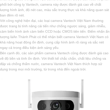
phối bởi công ty Vantech, camera này được đánh giá cao về chất
lượng hình ảnh, độ nét cao, màu sắc trung thực và khả năng quan sát
ban đêm rõ nét.
Với công nghệ hiện đại, các loại camera Vantech Việt Nam thường
được trang bị tính năng cải tiến như chống ngược sáng, giảm nhiễu,
cảm biến hình ảnh cảm biến CCD hoặc CMOS tiên tiến. Điểm nhấn ấn
tượng làAn Thành Phát có thể nhận biết camera Vantech Việt Nam có
khả năng hoạt động ổn định, cung cấp hình ảnh rõ ràng và sắc nét
ngay cả trong điều kiện ánh sáng yếu.
Bên cạnh đó, các sản phẩm camera Vantech cũng được đánh giá cao
về độ bền và tính ổn định. Với thiết kế chắc chắn, chất liệu chống va
đập và chống thấm nước, camera Vantech Việt Nam thích hợp sử
dụng trong mọi môi trường, từ trong nhà đến ngoài trời.