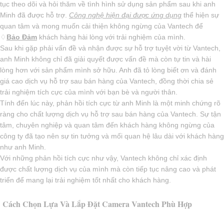
tục theo dõi và hỏi thăm về tình hình sử dụng sản phẩm sau khi anh
Minh đã được hỗ trợ.
Công nghệ hiện đại được ứng dụng
thể hiện sự
quan tâm và mong muốn cải thiện không ngừng của Vantech để
♢
Bảo Đảm
khách hàng hài lòng với trải nghiệm của mình.
Sau khi gặp phải vấn đề và nhận được sự hỗ trợ tuyệt vời từ Vantech,
anh Minh không chỉ đã giải quyết được vấn đề mà còn tự tin và hài
lòng hơn với sản phẩm mình sở hữu. Anh đã tỏ lòng biết ơn và đánh
giá cao dịch vụ hỗ trợ sau bán hàng của Vantech, đồng thời chia sẻ
trải nghiệm tích cực của mình với bạn bè và người thân.
Tính đến lúc này, phản hồi tích cực từ anh Minh là một minh chứng rõ
ràng cho chất lượng dịch vụ hỗ trợ sau bán hàng của Vantech. Sự tận
tâm, chuyên nghiệp và quan tâm đến khách hàng không ngừng của
công ty đã tạo nên sự tin tưởng và mối quan hệ lâu dài với khách hàng
như anh Minh.
Với những phản hồi tích cực như vậy, Vantech không chỉ xác định
được chất lượng dịch vụ của mình mà còn tiếp tục nâng cao và phát
triển để mang lại trải nghiệm tốt nhất cho khách hàng.
Cách Chọn Lựa Và Lắp Đặt Camera Vantech Phù Hợp