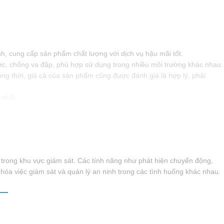
h, cung cấp sản phẩm chất lượng với dịch vụ hậu mãi tốt.
ớc, chống va đập, phù hợp sử dụng trong nhiều môi trường khác nhau.
ng thời, giá cả của sản phẩm cũng được đánh giá là hợp lý, phải
 nhất.
n trong khu vực giám sát. Các tính năng như phát hiện chuyển động,
 hóa việc giám sát và quản lý an ninh trong các tình huống khác nhau.