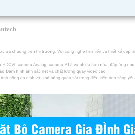
ntech
 ưa chuộng trên thị trường. Với công nghệ tiên tiến và thiết kế đẹp
a HDCVI, camera Analog, camera PTZ và nhiều hơn nữa, đáp ứng nhu c
ảo Đảm
hình ảnh sắc nét và chất lượng quay video cao.
ính năng an ninh với khả năng quan sát trong điều kiện ánh sáng yếu