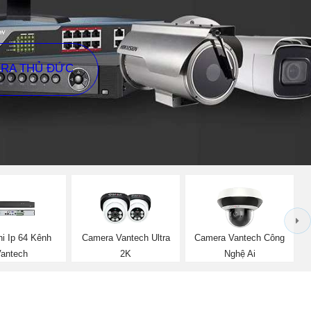
ERA THỦ ĐỨC
i Ip 64 Kênh
Camera Vantech Ultra
Camera Vantech Công
Vantech
2K
Nghệ Ai