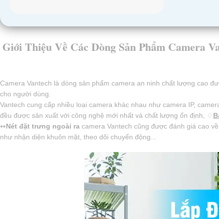
Giới Thiệu Về Các Dòng Sản Phẩm Camera Va
Camera Vantech là dòng sản phẩm camera an ninh chất lượng cao được
cho người dùng.
Vantech cung cấp nhiều loại camera khác nhau như camera IP, camer
đều được sản xuất với công nghệ mới nhất và chất lượng ổn định, ♢
B
↭
Nét đặt trưng ngoài ra
camera Vantech cũng được đánh giá cao về t
như nhận diện khuôn mặt, theo dõi chuyển động...