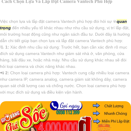
Cách Chọn Lựa Và Lắp Đặt Camera Vantech Phù Hợp
Việc chọn lựa và lắp đặt camera Vantech phù hợp đòi hỏi sự ☣️
quan
trọng
đến nhiều yếu tố khác nhau như nhu cầu sử dụng, vị trí lắp đặt,
môi trường hoạt động cũng như ngân sách đầu tư. Dưới đây là hướng
dẫn chi tiết giúp bạn chọn lựa và lắp đặt camera Vantech phù hợp:
📃
1:
Xác định nhu cầu sử dụng: Trước hết, bạn cần xác định rõ mục
đích sử dụng camera Vantech như giám sát nhà ở, văn phòng, cửa
hàng, bãi đậu xe, hoặc nhà máy. Nhu cầu sử dụng khác nhau sẽ đòi
hỏi loại camera và chức năng khác nhau.
📲
2:
Chọn loại camera phù hợp: Vantech cung cấp nhiều loại camera
như camera IP, camera analog, camera giám sát không dây, camera
quan sát chất lượng cao và chống nước. Chọn loại camera phù hợp
với mục đích sử dụng và điều kiện vận hành.