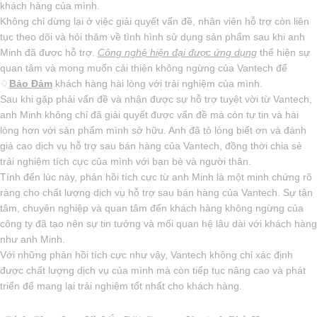
khách hàng của mình.
Không chỉ dừng lại ở việc giải quyết vấn đề, nhân viên hỗ trợ còn liên
tục theo dõi và hỏi thăm về tình hình sử dụng sản phẩm sau khi anh
Minh đã được hỗ trợ.
Công nghệ hiện đại được ứng dụng
thể hiện sự
quan tâm và mong muốn cải thiện không ngừng của Vantech để
♢
Bảo Đảm
khách hàng hài lòng với trải nghiệm của mình.
Sau khi gặp phải vấn đề và nhận được sự hỗ trợ tuyệt vời từ Vantech,
anh Minh không chỉ đã giải quyết được vấn đề mà còn tự tin và hài
lòng hơn với sản phẩm mình sở hữu. Anh đã tỏ lòng biết ơn và đánh
giá cao dịch vụ hỗ trợ sau bán hàng của Vantech, đồng thời chia sẻ
trải nghiệm tích cực của mình với bạn bè và người thân.
Tính đến lúc này, phản hồi tích cực từ anh Minh là một minh chứng rõ
ràng cho chất lượng dịch vụ hỗ trợ sau bán hàng của Vantech. Sự tận
tâm, chuyên nghiệp và quan tâm đến khách hàng không ngừng của
công ty đã tạo nên sự tin tưởng và mối quan hệ lâu dài với khách hàng
như anh Minh.
Với những phản hồi tích cực như vậy, Vantech không chỉ xác định
được chất lượng dịch vụ của mình mà còn tiếp tục nâng cao và phát
triển để mang lại trải nghiệm tốt nhất cho khách hàng.