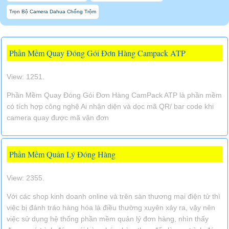
Trọn Bộ Camera Dahua Chống Trộm
Phần Mềm Quay Đóng Gói Đơn Hàng Campack ATP
View: 1251.
Phần Mềm Quay Đóng Gói Đơn Hàng CamPack ATP là phần mềm
có tích hợp công nghệ Ai nhận diện và dọc mã QR/ bar code khi
camera quay được mã vận đơn
Phần Mềm Quản Lý Đóng Hàng
View: 2355.
Với các shop kinh doanh online và trên sàn thương mại điện tử thì
việc bị đánh tráo hàng hóa là điều thường xuyên xảy ra, vậy nên
việc sử dụng hệ thống phần mềm quản lý đơn hàng, nhìn thấy