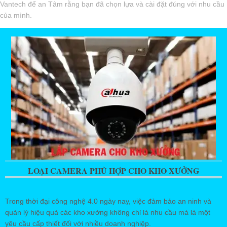
Vantech để an Tâm rằng bạn đã chọn lựa và cài đặt đúng với nhu cầu
của mình.
LOẠI CAMERA PHÙ HỢP CHO KHO XƯỞNG
Trong thời đại công nghệ 4.0 ngày nay, việc đảm bảo an ninh và
quản lý hiệu quả các kho xưởng không chỉ là nhu cầu mà là một
yêu cầu cấp thiết đối với nhiều doanh nghiệp.