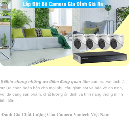
👮
Nhìn chung những ưu điểm đáng quan tâm
camera Vantech là
sự lựa chọn hoàn hảo cho mọi nhu cầu giám sát và bảo vệ an ninh,
với đa dạng sản phẩm, chất lượng ổn định và tính năng thông minh
tiên tiến.
Đánh Giá Chất Lượng Của Camera Vantech Việt Nam