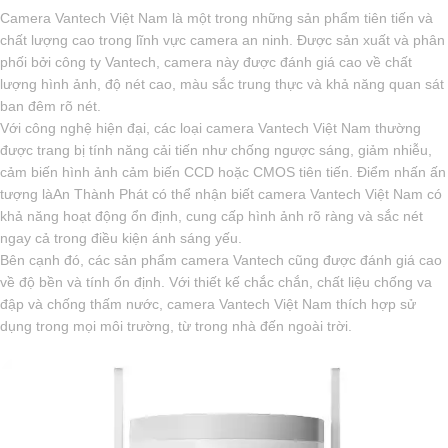
Camera Vantech Việt Nam là một trong những sản phẩm tiên tiến và
chất lượng cao trong lĩnh vực camera an ninh. Được sản xuất và phân
phối bởi công ty Vantech, camera này được đánh giá cao về chất
lượng hình ảnh, độ nét cao, màu sắc trung thực và khả năng quan sát
ban đêm rõ nét.
Với công nghệ hiện đại, các loại camera Vantech Việt Nam thường
được trang bị tính năng cải tiến như chống ngược sáng, giảm nhiễu,
cảm biến hình ảnh cảm biến CCD hoặc CMOS tiên tiến. Điểm nhấn ấn
tượng làAn Thành Phát có thể nhận biết camera Vantech Việt Nam có
khả năng hoạt động ổn định, cung cấp hình ảnh rõ ràng và sắc nét
ngay cả trong điều kiện ánh sáng yếu.
Bên cạnh đó, các sản phẩm camera Vantech cũng được đánh giá cao
về độ bền và tính ổn định. Với thiết kế chắc chắn, chất liệu chống va
đập và chống thấm nước, camera Vantech Việt Nam thích hợp sử
dụng trong mọi môi trường, từ trong nhà đến ngoài trời.