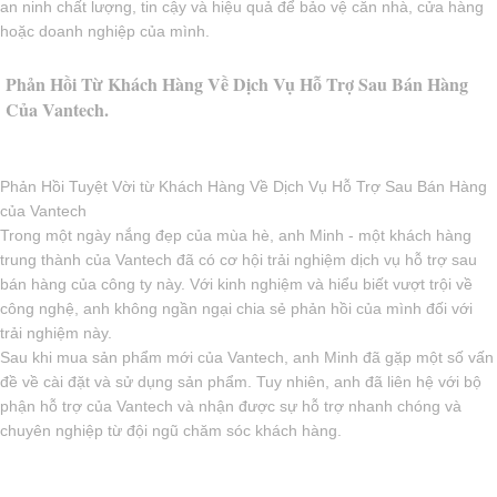
an ninh chất lượng, tin cậy và hiệu quả để bảo vệ căn nhà, cửa hàng
hoặc doanh nghiệp của mình.
Phản Hồi Từ Khách Hàng Về Dịch Vụ Hỗ Trợ Sau Bán Hàng
Của Vantech.
Phản Hồi Tuyệt Vời từ Khách Hàng Về Dịch Vụ Hỗ Trợ Sau Bán Hàng
của Vantech
Trong một ngày nắng đẹp của mùa hè, anh Minh - một khách hàng
trung thành của Vantech đã có cơ hội trải nghiệm dịch vụ hỗ trợ sau
bán hàng của công ty này. Với kinh nghiệm và hiểu biết vượt trội về
công nghệ, anh không ngần ngại chia sẻ phản hồi của mình đối với
trải nghiệm này.
Sau khi mua sản phẩm mới của Vantech, anh Minh đã gặp một số vấn
đề về cài đặt và sử dụng sản phẩm. Tuy nhiên, anh đã liên hệ với bộ
phận hỗ trợ của Vantech và nhận được sự hỗ trợ nhanh chóng và
chuyên nghiệp từ đội ngũ chăm sóc khách hàng.