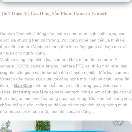
Giới Thiệu Về Các Dòng Sản Phẩm Camera Vantech
Camera Vantech là dòng sản phẩm camera an ninh chất lượng cao
được ưa chuộng trên thị trường. Với công nghệ tiên tiến và thiết kế
đẹp mắt, camera Vantech mang đến khả năng giám sát hiệu quả và
an toàn cho người dùng.
Vantech cung cấp nhiều loại camera khác nhau như camera IP,
camera HDCVI, camera Analog, camera PTZ và nhiều hơn nữa, đáp
ứng nhu cầu giám sát từ cơ bản đến chuyên nghiệp. Mỗi loại camera
Vantech đều được sản xuất với công nghệ mới nhất và chất lượng ổn
định, ♢
Bảo Đảm
hình ảnh sắc nét và chất lượng quay video cao.
↭
Nét đặt trưng ngoài ra
camera Vantech cũng được đánh giá cao về
tính năng an ninh với khả năng quan sát trong điều kiện ánh sáng yếu,
chống thấm nước, chống va đập và hỗ trợ các tính năng thông minh
như nhận diện khuôn mặt, theo dõi chuyển động...