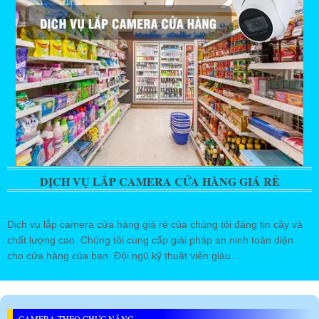
DỊCH VỤ LẮP CAMERA CỬA HÀNG GIÁ RẺ
Dịch vụ lắp camera cửa hàng giá rẻ của chúng tôi đáng tin cậy và
chất lượng cao. Chúng tôi cung cấp giải pháp an ninh toàn diện
cho cửa hàng của bạn. Đội ngũ kỹ thuật viên giàu...
CAMERA THEO CHỨC NĂNG