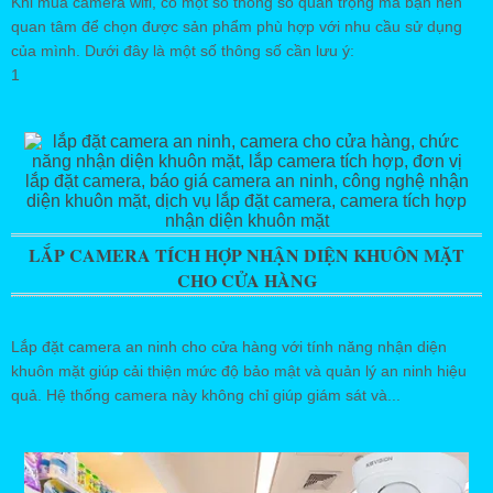
Khi mua camera wifi, có một số thông số quan trọng mà bạn nên
quan tâm để chọn được sản phẩm phù hợp với nhu cầu sử dụng
của mình. Dưới đây là một số thông số cần lưu ý:
1
LẮP CAMERA TÍCH HỢP NHẬN DIỆN KHUÔN MẶT
CHO CỬA HÀNG
Lắp đặt camera an ninh cho cửa hàng với tính năng nhận diện
khuôn mặt giúp cải thiện mức độ bảo mật và quản lý an ninh hiệu
quả. Hệ thống camera này không chỉ giúp giám sát và...