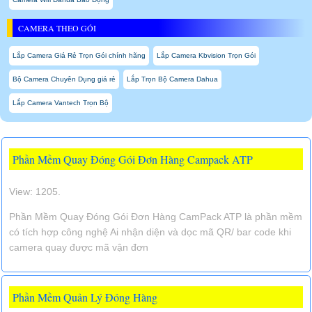
CAMERA THEO GÓI
Lắp Camera Giá Rẻ Trọn Gói chính hãng
Lắp Camera Kbvision Trọn Gói
Bộ Camera Chuyên Dụng giá rẻ
Lắp Trọn Bộ Camera Dahua
Lắp Camera Vantech Trọn Bộ
Phần Mềm Quay Đóng Gói Đơn Hàng Campack ATP
View: 1205.
Phần Mềm Quay Đóng Gói Đơn Hàng CamPack ATP là phần mềm
có tích hợp công nghệ Ai nhận diện và dọc mã QR/ bar code khi
camera quay được mã vận đơn
Phần Mềm Quản Lý Đóng Hàng