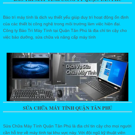
Bảo trì máy tính là dịch vụ thiết yếu giúp duy trì hoạt động ổn định
của các thiết bị công nghệ trong môi trường làm việc hiện đại.
Công ty Bảo Trì Máy Tính tại Quận Tân Phú là địa chỉ tin cậy cho
việc bảo dưỡng, sửa chữa và nâng cấp máy tính
SỬA CHỮA MÁY TÍNH QUẬN TÂN PHÚ
Sửa Chữa Máy Tính Quận Tân Phú là địa chỉ tin cậy cho mọi người
cần hỗ trợ về máy tính tại khu vực này. Với đội ngũ kỹ thuật viên