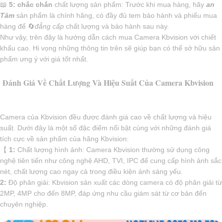
📖
5:
chắc chắn
chất lượng sản phẩm: Trước khi mua hàng, hãy
an
Tâm
sản phẩm là chính hãng, có đầy đủ tem bảo hành và phiếu mua
hàng để 🔄
đẳng cấp
chất lượng và bảo hành sau này.
Như vậy, trên đây là hướng dẫn cách mua Camera Kbvision với chiết
khấu cao. Hi vọng những thông tin trên sẽ giúp bạn có thể sở hữu sản
phẩm ưng ý với giá tốt nhất.
Đánh Giá Về Chất Lượng Và Hiệu Suất Của Camera Kbvision
Camera của Kbvision đều được đánh giá cao về chất lượng và hiệu
suất. Dưới đây là một số đặc điểm nổi bật cùng với những đánh giá
tích cực về sản phẩm của hãng Kbvision:
【
1:
Chất lượng hình ảnh: Camera Kbvision thường sử dụng công
nghệ tiên tiến như công nghệ AHD, TVI, IPC để cung cấp hình ảnh sắc
nét, chất lượng cao ngay cả trong điều kiện ánh sáng yếu.
2:
Độ phân giải: Kbvision sản xuất các dòng camera có độ phân giải từ
2MP, 4MP cho đến 8MP, đáp ứng nhu cầu giám sát từ cơ bản đến
chuyên nghiệp.