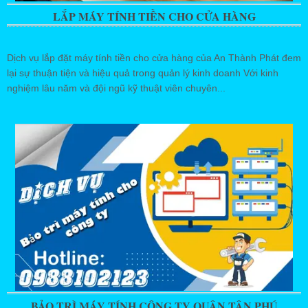
LẮP MÁY TÍNH TIỀN CHO CỬA HÀNG
Dịch vụ lắp đặt máy tính tiền cho cửa hàng của An Thành Phát đem
lại sự thuận tiện và hiệu quả trong quản lý kinh doanh Với kinh
nghiệm lâu năm và đội ngũ kỹ thuật viên chuyên...
BẢO TRÌ MÁY TÍNH CÔNG TY QUẬN TÂN PHÚ