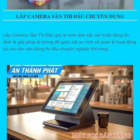
LẮP CAMERA SÂN THI ĐẤU CHUYÊN DỤNG
Lắp Camera Sân Thi Đấu giá rẻ hình ảnh sắc nét hoặc động ổn
định là giải pháp lý tưởng để giám sát an ninh và quản lý hoạt động
tại các sân vận động thi đấu chuyên nghiệp Với công...