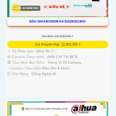
ĐẦU GHI KBVISION KX-DAI2K8216H3
Giá Bán: 18,300,000 ₫
Giá Khuyến Mại: 12,850,000 ₫
🔆 Độ Phân giải :
Ultra 4k 👍🏾 .
⚙ Camera Công nghệ :
AHD CVI TVI BCS.
🔴 Tầm Nhìn Ban Đêm :
Từng Vị Trí Camera .
↕️ Camera Theo Mẫu
Đầu Ghi 8 kênh.
️🆑 Khả Năng :
Công Nghệ AI.