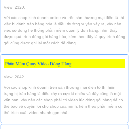
View: 2320.
Với các shop kinh doanh online và trên sàn thương mại điện tử thì
việc bị đánh tráo hàng hóa là điều thường xuyên xảy ra, vậy nên
việc sử dụng hệ thống phần mềm quản lý đơn hàng, nhìn thấy
được quá trình đóng gói hàng hóa, kèm theo đấy là quy trình đóng
gói cũng được ghi lại một cách dễ dàng
Phần Mềm Quay Video Đóng Hàng
View: 2042.
Với các shop kinh doanh trên sàn thương mại điện tử thì hiện
trạng bị tráo hàng là điều xảy ra cực kì nhiều và đây cũng là một
vấn nạn, vậy nên các shop phải có video lúc đóng gói hàng để có
thể bảo vệ quyền lợi cho shop của mình, kèm theo phần mềm có
thể trích xuất video nhanh gọn nhất