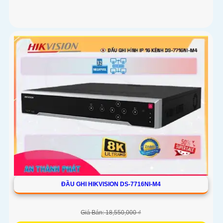
ĐẦU GHI HIKVISION DS-7716NI-M4
Giá Bán: 18,550,000 ₫