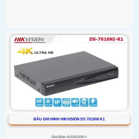
ĐẦU GHI HINH HIKVISION DS 7616NI K1
Giá Bán: 4,020,000 ₫