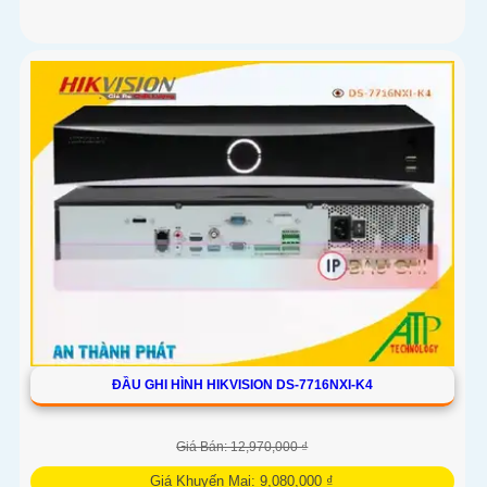
'
ĐẦU GHI HÌNH HIKVISION DS-7716NXI-K4
Giá Bán: 12,970,000 ₫
Giá Khuyến Mại: 9,080,000 ₫