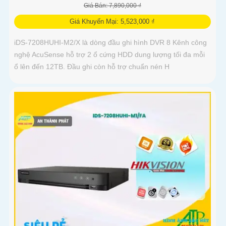
Giá Bán: 7,890,000 ₫
Giá Khuyến Mại: 5,523,000 ₫
iDS-7208HUHI-M2/X là dòng đầu ghi hình DVR 8 Kênh công
nghệ AcuSense hỗ trợ 2 ổ cứng HDD dung lượng tối đa mỗi
ổ lên đến 12TB. Đầu ghi còn hỗ trợ chuẩn nén H