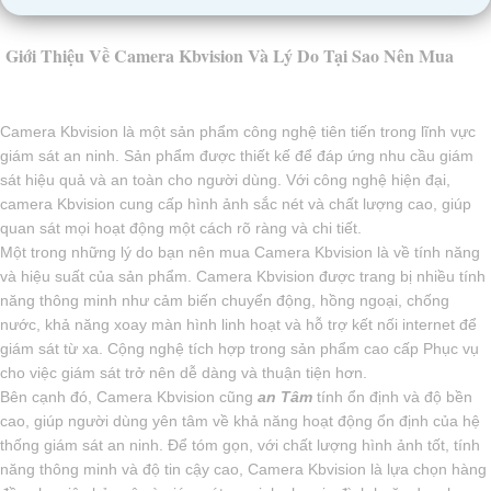
Giới Thiệu Về Camera Kbvision Và Lý Do Tại Sao Nên Mua
Camera Kbvision là một sản phẩm công nghệ tiên tiến trong lĩnh vực
giám sát an ninh. Sản phẩm được thiết kế để đáp ứng nhu cầu giám
sát hiệu quả và an toàn cho người dùng. Với công nghệ hiện đại,
camera Kbvision cung cấp hình ảnh sắc nét và chất lượng cao, giúp
quan sát mọi hoạt động một cách rõ ràng và chi tiết.
Một trong những lý do bạn nên mua Camera Kbvision là về tính năng
và hiệu suất của sản phẩm. Camera Kbvision được trang bị nhiều tính
năng thông minh như cảm biến chuyển động, hồng ngoại, chống
nước, khả năng xoay màn hình linh hoạt và hỗ trợ kết nối internet để
giám sát từ xa. Cộng nghệ tích hợp trong sản phẩm cao cấp Phục vụ
cho việc giám sát trở nên dễ dàng và thuận tiện hơn.
Bên cạnh đó, Camera Kbvision cũng
an Tâm
tính ổn định và độ bền
cao, giúp người dùng yên tâm về khả năng hoạt động ổn định của hệ
thống giám sát an ninh. Để tóm gọn, với chất lượng hình ảnh tốt, tính
năng thông minh và độ tin cậy cao, Camera Kbvision là lựa chọn hàng