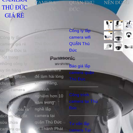
CAMERA
QUẬN THỦ
NÊN DÙNG
THỦ ĐỨC
THỦ ĐỨC
ĐỨC
GIÁ RẺ
Công ty lắp
Công ty lắp
camera quận
camera wifi
Công ty lắp
Thủ Đức An
QUẬN Thủ
camera giá rẻ
Thành Phát
Đức
tại Thủ Đức là
luôn lấy chất
một trong
lượng sản
những công ty
Báo giá lắp
phẩm camera
uy tín hàng
camera quận
để làm hài lòng
đầu tại tphcm,
Thủ Đức
khách hàng,
chuyên sử
với kinh
dụng camera
Công trình
nghiệm hơn 10
quan sát chính
camera tại Thủ
năm trong
hãng chất
Đức
nghề lắp
lượng, ngoài ra
camera tại
dịch vụ lắp đặt
quận Thủ Đức
sửa chửa
Tư vấn lắp
An Thành Phát
camera quan
camera Tại