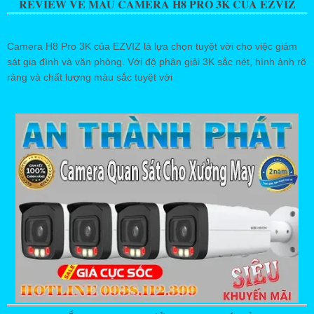
REVIEW VỀ MẪU CAMERA H8 PRO 3K CỦA EZVIZ
Camera H8 Pro 3K của EZVIZ là lựa chọn tuyệt vời cho việc giám
sát gia đình và văn phòng. Với độ phân giải 3K sắc nét, hình ảnh rõ
ràng và chất lượng màu sắc tuyệt vời