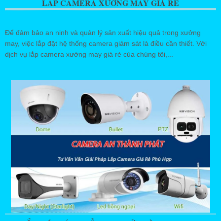
LẮP CAMERA XƯỞNG MAY GIÁ RẺ
Để đảm bảo an ninh và quản lý sản xuất hiệu quả trong xưởng
may, việc lắp đặt hệ thống camera giám sát là điều cần thiết. Với
dịch vụ lắp camera xưởng may giá rẻ của chúng tôi,...