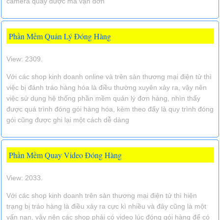
camera quay được mã vận đơn
Phần Mềm Quản Lý Đóng Hàng
View: 2309.
Với các shop kinh doanh online và trên sàn thương mại điện tử thì
việc bị đánh tráo hàng hóa là điều thường xuyên xảy ra, vậy nên
việc sử dụng hệ thống phần mềm quản lý đơn hàng, nhìn thấy
được quá trình đóng gói hàng hóa, kèm theo đấy là quy trình đóng
gói cũng được ghi lại một cách dễ dàng
Phần Mềm Quay Video Đóng Hàng
View: 2033.
Với các shop kinh doanh trên sàn thương mại điện tử thì hiện
trạng bị tráo hàng là điều xảy ra cực kì nhiều và đây cũng là một
vấn nạn, vậy nên các shop phải có video lúc đóng gói hàng để có