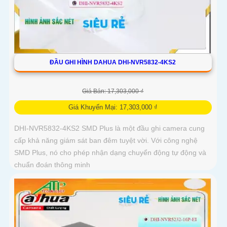
ĐẦU GHI HÌNH DAHUA DHI-NVR5832-4KS2
Giá Bán: 17,303,000 ₫
Giá Khuyến Mại: 17,303,000 ₫
DHI-NVR5832-4KS2 SMD Plus là một đầu ghi camera cung
cấp khả năng giám sát ban đêm tuyệt vời. Với công nghệ
SMD Plus, nó cho phép nhận dạng chuyển động tự động và
chuẩn đoán thông minh