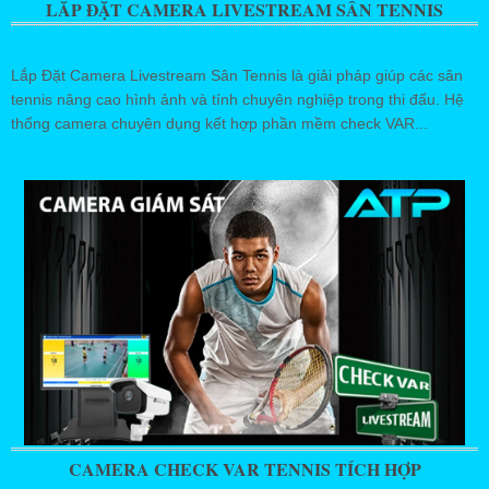
LẮP ĐẶT CAMERA LIVESTREAM SÂN TENNIS
Lắp Đặt Camera Livestream Sân Tennis là giải pháp giúp các sân
tennis nâng cao hình ảnh và tính chuyên nghiệp trong thi đấu. Hệ
thống camera chuyên dụng kết hợp phần mềm check VAR...
CAMERA CHECK VAR TENNIS TÍCH HỢP