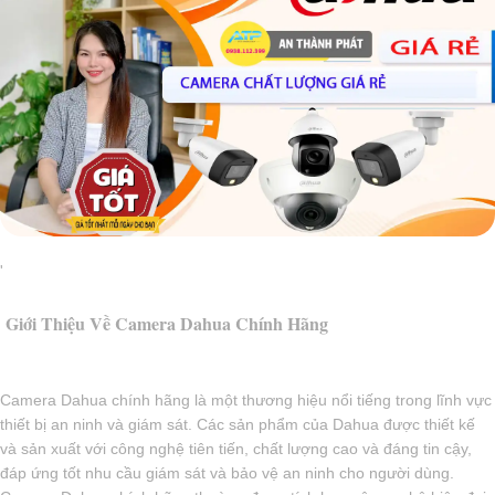
'
Giới Thiệu Về Camera Dahua Chính Hãng
Camera Dahua chính hãng là một thương hiệu nổi tiếng trong lĩnh vực
thiết bị an ninh và giám sát. Các sản phẩm của Dahua được thiết kế
và sản xuất với công nghệ tiên tiến, chất lượng cao và đáng tin cậy,
đáp ứng tốt nhu cầu giám sát và bảo vệ an ninh cho người dùng.