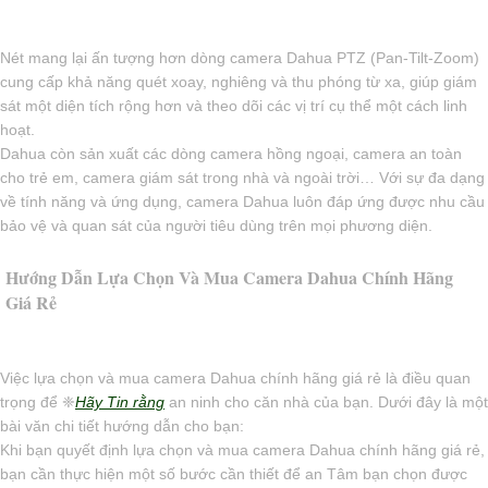
Nét mang lại ấn tượng hơn dòng camera Dahua PTZ (Pan-Tilt-Zoom)
cung cấp khả năng quét xoay, nghiêng và thu phóng từ xa, giúp giám
sát một diện tích rộng hơn và theo dõi các vị trí cụ thể một cách linh
hoạt.
Dahua còn sản xuất các dòng camera hồng ngoại, camera an toàn
cho trẻ em, camera giám sát trong nhà và ngoài trời… Với sự đa dạng
về tính năng và ứng dụng, camera Dahua luôn đáp ứng được nhu cầu
bảo vệ và quan sát của người tiêu dùng trên mọi phương diện.
Hướng Dẫn Lựa Chọn Và Mua Camera Dahua Chính Hãng
Giá Rẻ
Việc lựa chọn và mua camera Dahua chính hãng giá rẻ là điều quan
trọng để ❈
Hãy Tin rằng
an ninh cho căn nhà của bạn. Dưới đây là một
bài văn chi tiết hướng dẫn cho bạn:
Khi bạn quyết định lựa chọn và mua camera Dahua chính hãng giá rẻ,
bạn cần thực hiện một số bước cần thiết để an Tâm bạn chọn được