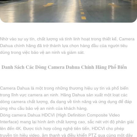
Nhờ vào sự uy tín, chất lượng và tính linh hoạt trong thiết kế, Camera
Dahua chính hãng đã trở thành lựa chọn hàng đầu của người tiêu
dùng trong việc bảo vệ an ninh và giám sát.
Danh Sách Các Dòng Camera Dahua Chính Hãng Phổ Biến
Camera Dahua là một trong những thương hiệu uy tín và phổ biến
trong lĩnh vực camera an ninh. Hãng Dahua sản xuất một loạt các
dòng camera chất lượng, đa dạng về tính năng và ứng dụng để đáp
ứng nhu cầu bảo vệ an ninh của khách hàng.
Dòng camera Dahua HDCVI (High Definition Composite Video
Interface) mang lại hình ảnh chất lượng cao, sắc nét với độ phân giải
lên đến 4K. Được tích hợp công nghệ tiên tiến, HDCVI cho phép
truyền tín hiệu video, âm thanh và điều khiển PTZ qua cùng một dây