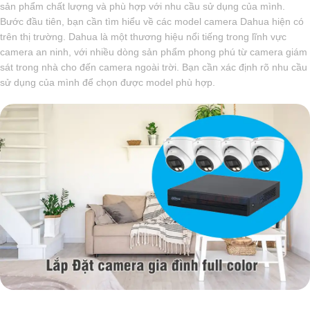
sản phẩm chất lượng và phù hợp với nhu cầu sử dụng của mình.
Bước đầu tiên, bạn cần tìm hiểu về các model camera Dahua hiện có
trên thị trường. Dahua là một thương hiệu nổi tiếng trong lĩnh vực
camera an ninh, với nhiều dòng sản phẩm phong phú từ camera giám
sát trong nhà cho đến camera ngoài trời. Bạn cần xác định rõ nhu cầu
sử dụng của mình để chọn được model phù hợp.