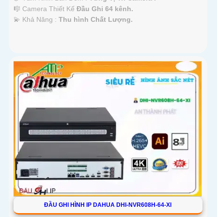
🎼️ Camera Thiết Kế
Đầu Ghi 64 kênh.
️💫 Khả Năng :
Thu hình Chất Lượng.
ĐẦU GHI HÌNH IP DAHUA DHI-NVR608H-64-XI