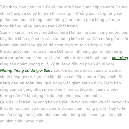
Tiếp theo, bạn nên tìm hiểu về các cửa hàng cung cấp camera Dahua
chính hãng và có uy tín trên thị trường. ♢
Khẳng định rằng
rằng sản
phẩm bạn mua là hàng chính hãng, tránh mua phải hàng giả mạo
hoặc không
nâng cao an toàn
chất lượng.
Sau khi xác định được model camera Dahua mà bạn mong muốn, bạn
hãy tham khảo giá cả từ các cửa hàng khác nhau. Cân nhắc giữa chất
lượng sản phẩm và giá cả để chọn được mức giá hợp lý nhất.
Khi đã quyết định mua camera Dahua chính hãng giá rẻ, hãy
nâng
cao an toàn
bạn kiểm tra kỹ sản phẩm trước khi thanh toán.
tin tưởng
rằng sản phẩm không bị lỗi kỹ thuật và đầy đủ phụ kiện đi kèm.
Những thông số đã giới thiệu
sau khi đã mua được camera Dahua
chính hãng giá rẻ, bạn cần lắp đặt và cài đặt camera đúng cách để
nâng cao an toàn
hiệu quả trong việc giám sát an ninh. Đảm bảo
rằng bạn sử dụng phần mềm điều khiển và theo dõi camera theo
hướng dẫn để tận dụng tối đa tiềm năng của sản phẩm.
Qua bài viết trên, hy vọng bạn đã hiểu được quy trình và các bước cần
thiết để lựa chọn và mua camera Dahua chính hãng giá rẻ. Hãy tự tin
và sẵn sàng bảo vệ căn nhà của mình bằng việc chọn lựa sản phẩm
an ninh chất lượng nhất!