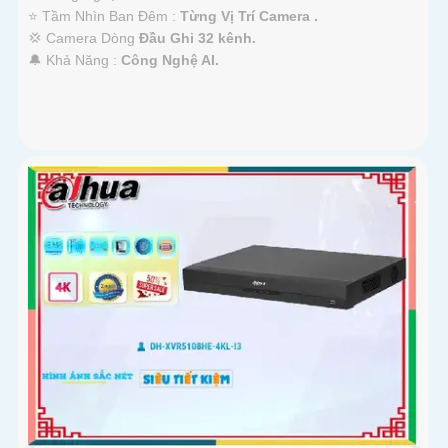
⭐ Tầm Nhìn Ban Đêm :
Từng Vị Trí Camera .
💢 Camera Dòng
Đầu Ghi 32 kênh.
️🔔 Khả Năng :
Công Nghệ AI.