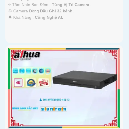
⭐ Tầm Nhìn Ban Đêm :
Từng Vị Trí Camera .
💢 Camera Dòng
Đầu Ghi 32 kênh.
️🔔 Khả Năng :
Công Nghệ AI.