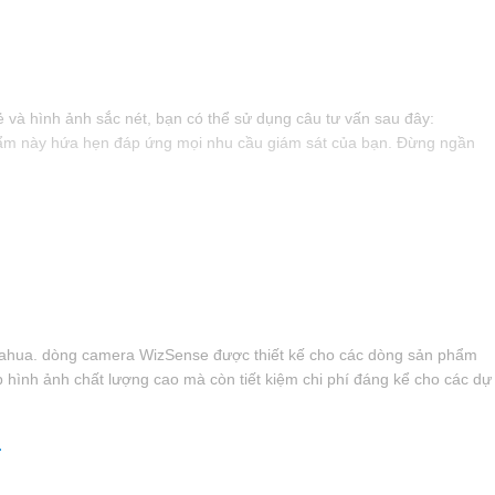
và hình ảnh sắc nét, bạn có thể sử dụng câu tư vấn sau đây:
 phẩm này hứa hẹn đáp ứng mọi nhu cầu giám sát của bạn. Đừng ngần
 Dahua. dòng camera WizSense được thiết kế cho các dòng sản phẩm
p hình ảnh chất lượng cao mà còn tiết kiệm chi phí đáng kể cho các dự