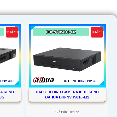
64 KÊNH
ĐẦU GHI HÌNH CAMERA IP 16 KÊNH
EI2
DAHUA DHI-NVR5816-EI2
Giá Bán: Liên hệ