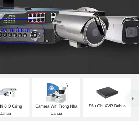
ERA THỦ ĐỨC
Đầu Ghi XVR Dahua
hi 8 Ổ Cứng
Camera Wifi Trong Nhà
Dahua
Dahua