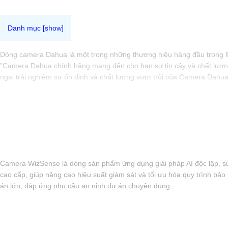
Dòng camera Dahua là một trong những thương hiệu hàng đầu trong lĩn
"Camera Dahua chính hãng mang đến cho bạn sự tin cậy và chất lượng
ngại trải nghiệm sự ổn định và chất lượng vượt trội của Camera Dahu
Camera WizSense là dòng sản phẩm ứng dụng giải pháp AI độc lập, sử
cao cấp, giúp nâng cao hiệu suất giám sát và tối ưu hóa quy trình bả
án lớn, đáp ứng nhu cầu an ninh dự án chuyên dụng.