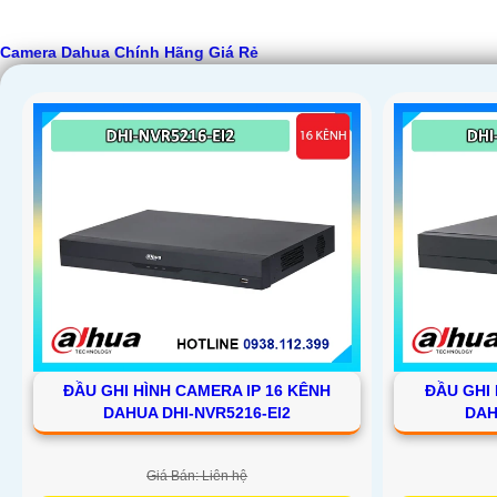
Camera Dahua Chính Hãng Giá Rẻ
'
ĐẦU GHI HÌNH CAMERA IP 16 KÊNH
ĐẦU GHI 
DAHUA DHI-NVR5216-EI2
DAH
Giá Bán: Liên hệ