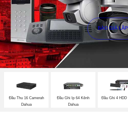
BÁO GIÁ LẮ
Đầu Thu 16 Camerah
Đầu Ghi Ip 64 Kênh
Đầu Ghi 4 HDD
Dahua
Dahua