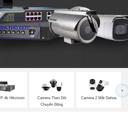
ERA THỦ ĐỨC
IP 4k Hikvision
Camera Theo Dỏi
Camera 2 Mắt Dahua
Chuyển Động