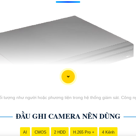
i tượng như người hoặc phương tiện trong hệ thống giám sát. Công nghệ
ĐẦU GHI CAMERA NÊN DÙNG
AI
CMOS
2 HDD
H.265 Pro +
4 Kênh