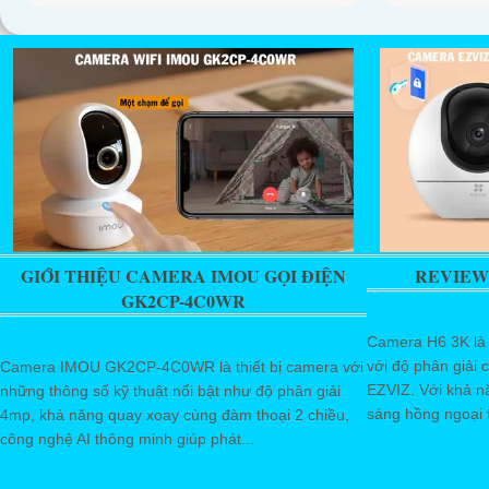
GIỚI THIỆU CAMERA IMOU GỌI ĐIỆN
REVIEW
GK2CP-4C0WR
Camera H6 3K là
với độ phân giải
Camera IMOU GK2CP-4C0WR là thiết bị camera với
EZVIZ. Với khả n
những thông số kỹ thuật nổi bật như độ phân giải
sáng hồng ngoại 
4mp, khả năng quay xoay cùng đàm thoại 2 chiều,
công nghệ AI thông minh giúp phát...