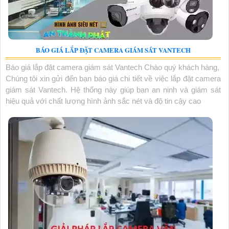
BÁO GIÁ LẮP ĐẶT CAMERA GIÁM SÁT VANTECH
Báo giá lắp đặt camera giám sát Vantech Chào quý khách hàng,
Chúng tôi xin gửi đến bạn báo giá chi tiết về việc lắp đặt camera
giám sát Vantech. Hệ thống này giúp bạn an ninh và giám sát
hiệu quả với chất lượng hình ảnh sắc nét và độ tin cậy cao