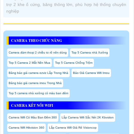
trợ 2 khe ổ cứng, băng thông lớn, phù hợp hệ thống chuyên
nghiệp
CAMERA THEO CHỨC NĂNG
Camera đàm thoại 2 chiều to rõ nên dùng
Top 5 Camera nhà Xưởng
Top 5 Camera 2 Mắt Nên Mua
Top 5 Camera Chống Trộm
Bảng báo giá camera ezviz Lắp Trong Nhà
Báo Giá Camera Wifi Imou
Bảng báo giá camera imou Trong Nhà
Top 5 camera nhà xưởng có màu ban đêm
CAMERA KẾT NỐI WIFI
Camera Wifi Có Màu Ban Đêm 360
Lắp Camera Wifi Sắc Nét 2K Kbvsiion
Camera Wifi Hikvision 360
Lắp Camera Wifi Giá Rẻ Visioncop