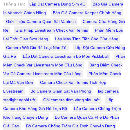
Thông Tin:
Lắp Đặt Camera Dùng Sim 4G
Báo Giá Camera
Ip Vantech Chính Hãng
Báo Giá Camera Keeper Chính Hãng
Giới Thiệu Camera Quan Sát Vantech
Camera Cửa Hàng Giá
Rẻ
Giải Pháp Livestream Check Var Tennis
Phần Mềm Lưu
Lại Thời Gian Đơn Hàng
Lắp Máy Tính Tiền Cho Cửa Hàng
Camera Wifi Giá Rẻ Loại Nào Tốt
Lắp Đặt Camera Cửa Hàng
Giá Rẻ
Lắp Đặt Camera Livestream Bộ Môn Pickleball
Phần
Mềm Check Var Livestream Môn Cầu Lông
Bảng Điểm Check
Var Có Camera Livestream Môn Cầu Lông
Phần Mềm Check
Lại Mã Vận Đơn
Camera Check Var Tennis Tích Hợp
Livestream
Bộ Camera Giám Sát Văn Phòng
lap camera
starlight ngoài trời
Gói camera tiệm vàng siêu nét
Lắp
Camera Kho Hàng Giá Rẻ Trọn Bộ
Lắp Camera Chống Trộm
Kho Hàng Chuyên Dụng
Bộ Camera Quán Cà Phê Độ Phân
Giải Cao
Bộ Camera Chống Trộm Gia Đình Chuyên Dụng