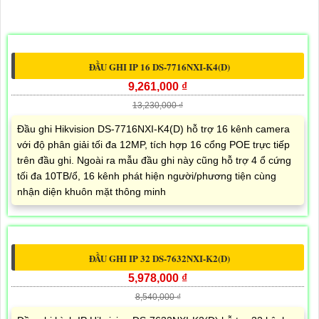
ĐẦU GHI IP 16 DS-7716NXI-K4(D)
9,261,000 ₫
13,230,000 ₫
Đầu ghi Hikvision DS-7716NXI-K4(D) hỗ trợ 16 kênh camera
với độ phân giải tối đa 12MP, tích hợp 16 cổng POE trực tiếp
trên đầu ghi. Ngoài ra mẫu đầu ghi này cũng hỗ trợ 4 ổ cứng
tối đa 10TB/ổ, 16 kênh phát hiện người/phương tiện cùng
nhận diện khuôn mặt thông minh
ĐẦU GHI IP 32 DS-7632NXI-K2(D)
5,978,000 ₫
8,540,000 ₫