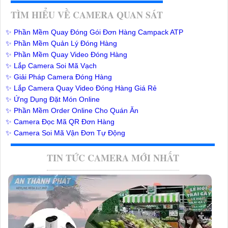
TÌM HIỂU VỀ CAMERA QUAN SÁT
✨ Phần Mềm Quay Đóng Gói Đơn Hàng Campack ATP
✨ Phần Mềm Quản Lý Đóng Hàng
✨ Phần Mềm Quay Video Đóng Hàng
✨ Lắp Camera Soi Mã Vạch
✨ Giải Pháp Camera Đóng Hàng
✨ Lắp Camera Quay Video Đóng Hàng Giá Rẻ
✨ Ứng Dụng Đặt Món Online
✨ Phần Mềm Order Online Cho Quán Ăn
✨ Camera Đọc Mã QR Đơn Hàng
✨ Camera Soi Mã Vận Đơn Tự Động
TIN TỨC CAMERA MỚI NHẤT