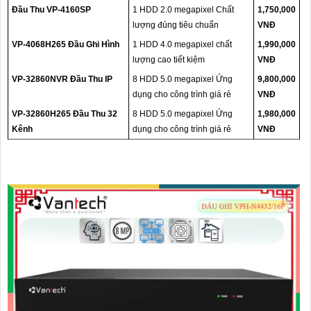
Đầu Thu VP-4160SP
1 HDD 2.0 megapixel Chất
1,750,000
lượng đúng tiêu chuẩn
VNĐ
VP-4068H265 Đầu Ghi Hình
1 HDD 4.0 megapixel chất
1,990,000
lượng cao tiết kiệm
VNĐ
VP-32860NVR Đầu Thu IP
8 HDD 5.0 megapixel Ứng
9,800,000
dụng cho công trình giá rẻ
VNĐ
VP-32860H265 Đầu Thu 32
8 HDD 5.0 megapixel Ứng
1,980,000
Kênh
dụng cho công trình giá rẻ
VNĐ