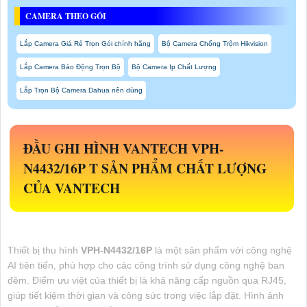
CAMERA THEO GÓI
Lắp Camera Giá Rẻ Trọn Gói chính hãng
Bộ Camera Chống Trộm Hikvision
Lắp Camera Báo Động Trọn Bộ
Bộ Camera Ip Chất Lượng
Lắp Trọn Bộ Camera Dahua nên dùng
ĐẦU GHI HÌNH VANTECH
VPH-
N4432/16P
T SẢN PHẨM CHẤT LƯỢNG
CỦA VANTECH
Thiết bị thu hình
VPH-N4432/16P
là một sản phẩm với công nghệ
AI tiên tiến, phù hợp cho các công trình sử dụng công nghệ ban
đêm. Điểm ưu việt của thiết bị là khả năng cấp nguồn qua RJ45,
giúp tiết kiệm thời gian và công sức trong việc lắp đặt. Hình ảnh