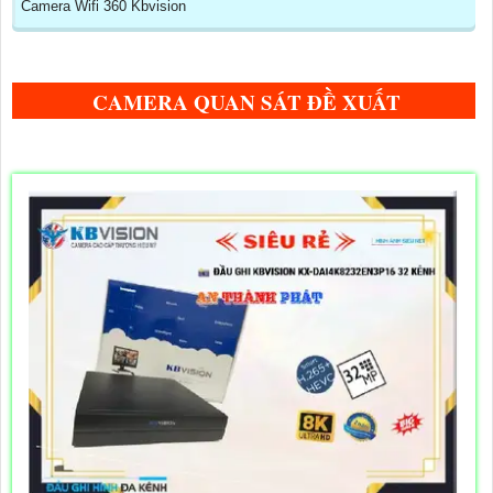
Camera Wifi 360 Kbvision
CAMERA QUAN SÁT ĐỀ XUẤT