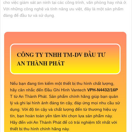
cho việc giám sát an ninh tại các công trình, văn phòng hay nhà ở.
Với những công nghệ và tính năng ưu việt, đây là một sản phẩm
đáng để đầu tư và sử dụng.
CÔNG TY TNHH TM-DV ĐẦU TƯ
AN THÀNH PHÁT
Nếu bạn đang tìm kiếm một thiết bị thu hình chất lượng,
hãy cân nhắc đến Đầu Ghi Hình Vantech
VPH-N4432/16P
T từ An Thành Phát. Sản phẩm chính hãng giúp bạn quản
lý và ghi lại hình ảnh đáng tin cậy, đáp ứng mọi nhu cầu sử
dụng. Với độ tin cậy và chất lượng đến từ thương hiệu uy
tín, bạn hoàn toàn yên tâm khi chọn lựa sản phẩm này.
Hãy đến với An Thành Phát để có trải nghiệm tốt nhất với
thiết bị thu hình chính hãng này.