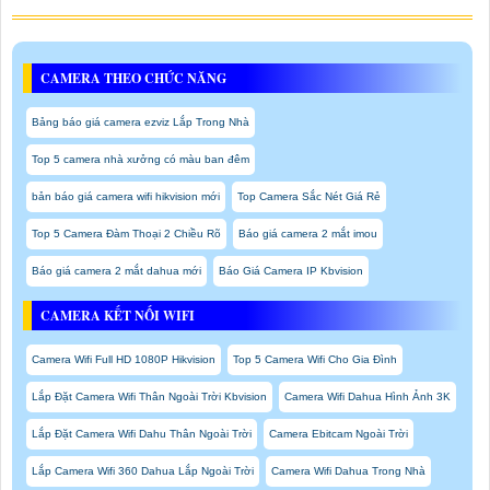
CAMERA THEO CHỨC NĂNG
Bảng báo giá camera ezviz Lắp Trong Nhà
Top 5 camera nhà xưởng có màu ban đêm
bản báo giá camera wifi hikvision mới
Top Camera Sắc Nét Giá Rẻ
Top 5 Camera Đàm Thoại 2 Chiều Rõ
Báo giá camera 2 mắt imou
Báo giá camera 2 mắt dahua mới
Báo Giá Camera IP Kbvision
CAMERA KẾT NỐI WIFI
Camera Wifi Full HD 1080P Hikvision
Top 5 Camera Wifi Cho Gia Đình
Lắp Đặt Camera Wifi Thân Ngoài Trời Kbvision
Camera Wifi Dahua Hình Ảnh 3K
Lắp Đặt Camera Wifi Dahu Thân Ngoài Trời
Camera Ebitcam Ngoài Trời
Lắp Camera Wifi 360 Dahua Lắp Ngoài Trời
Camera Wifi Dahua Trong Nhà