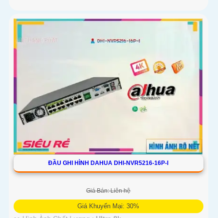
ĐẦU GHI HÌNH DAHUA DHI-NVR5216-16P-I
Giá Bán: Liên hệ
Giá Khuyến Mại: 30%