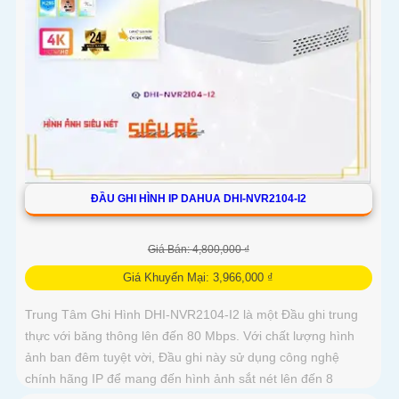
ĐẦU GHI HÌNH IP DAHUA DHI-NVR2104-I2
Giá Bán: 4,800,000 ₫
Giá Khuyến Mại: 3,966,000 ₫
Trung Tâm Ghi Hình DHI-NVR2104-I2 là một Đầu ghi trung
thực với băng thông lên đến 80 Mbps. Với chất lượng hình
ảnh ban đêm tuyệt vời, Đầu ghi này sử dụng công nghệ
chính hãng IP để mang đến hình ảnh sắt nét lên đến 8