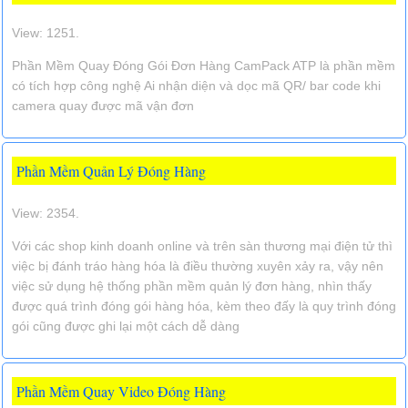
View: 1251.
Phần Mềm Quay Đóng Gói Đơn Hàng CamPack ATP là phần mềm
có tích hợp công nghệ Ai nhận diện và dọc mã QR/ bar code khi
camera quay được mã vận đơn
Phần Mềm Quản Lý Đóng Hàng
View: 2354.
Với các shop kinh doanh online và trên sàn thương mại điện tử thì
việc bị đánh tráo hàng hóa là điều thường xuyên xảy ra, vậy nên
việc sử dụng hệ thống phần mềm quản lý đơn hàng, nhìn thấy
được quá trình đóng gói hàng hóa, kèm theo đấy là quy trình đóng
gói cũng được ghi lại một cách dễ dàng
Phần Mềm Quay Video Đóng Hàng