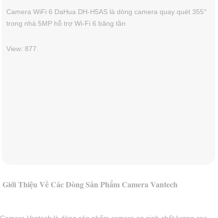
Camera WiFi 6 DaHua DH-H5AS là dòng camera quay quét 355°
trong nhà 5MP hỗ trợ Wi-Fi 6 băng tần
View: 877.
Giới Thiệu Về Các Dòng Sản Phẩm Camera Vantech