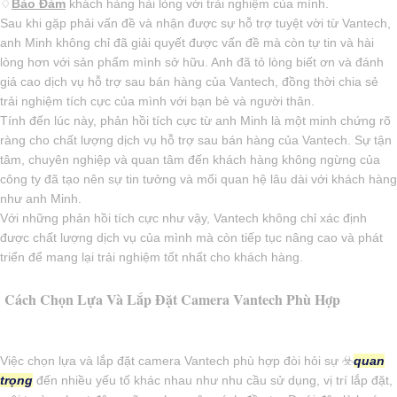
♢
Bảo Đảm
khách hàng hài lòng với trải nghiệm của mình.
Sau khi gặp phải vấn đề và nhận được sự hỗ trợ tuyệt vời từ Vantech,
anh Minh không chỉ đã giải quyết được vấn đề mà còn tự tin và hài
lòng hơn với sản phẩm mình sở hữu. Anh đã tỏ lòng biết ơn và đánh
giá cao dịch vụ hỗ trợ sau bán hàng của Vantech, đồng thời chia sẻ
trải nghiệm tích cực của mình với bạn bè và người thân.
Tính đến lúc này, phản hồi tích cực từ anh Minh là một minh chứng rõ
ràng cho chất lượng dịch vụ hỗ trợ sau bán hàng của Vantech. Sự tận
tâm, chuyên nghiệp và quan tâm đến khách hàng không ngừng của
công ty đã tạo nên sự tin tưởng và mối quan hệ lâu dài với khách hàng
như anh Minh.
Với những phản hồi tích cực như vậy, Vantech không chỉ xác định
được chất lượng dịch vụ của mình mà còn tiếp tục nâng cao và phát
triển để mang lại trải nghiệm tốt nhất cho khách hàng.
Cách Chọn Lựa Và Lắp Đặt Camera Vantech Phù Hợp
Việc chọn lựa và lắp đặt camera Vantech phù hợp đòi hỏi sự ☣️
quan
trọng
đến nhiều yếu tố khác nhau như nhu cầu sử dụng, vị trí lắp đặt,