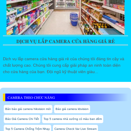
DỊCH VỤ LẮP CAMERA CỬA HÀNG GIÁ RẺ
Dịch vụ lắp camera cửa hàng giá rẻ của chúng tôi đáng tin cậy và
chất lượng cao. Chúng tôi cung cấp giải pháp an ninh toàn diện
cho cửa hàng của bạn. Đội ngũ kỹ thuật viên giàu...
CAMERA THEO CHỨC NĂNG
Bản báo giá camera hikvision mới
Báo giá camera kbvision
Báo Giá Camera Chi Tiết
Top 5 camera nhà xưởng có màu ban đêm
Top 5 Camera Chống Trộm Nhạy
Camera Check Var Live Stream