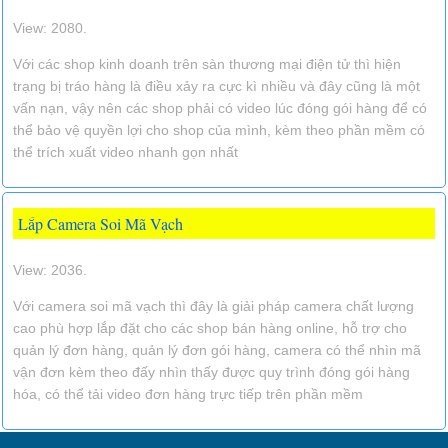
View: 2080.
Với các shop kinh doanh trên sàn thương mại điện tử thì hiện
trạng bị tráo hàng là điều xảy ra cực kì nhiều và đây cũng là một
vấn nạn, vậy nên các shop phải có video lúc đóng gói hàng để có
thể bảo vệ quyền lợi cho shop của mình, kèm theo phần mềm có
thể trích xuất video nhanh gọn nhất
Lắp Camera Soi Mã Vạch
View: 2036.
Với camera soi mã vạch thì đây là giải pháp camera chất lượng
cao phù hợp lắp đặt cho các shop bán hàng online, hỗ trợ cho
quản lý đơn hàng, quản lý đơn gói hàng, camera có thể nhìn mã
vận đơn kèm theo đấy nhìn thấy được quy trình đóng gói hàng
hóa, có thể tải video đơn hàng trực tiếp trên phần mềm