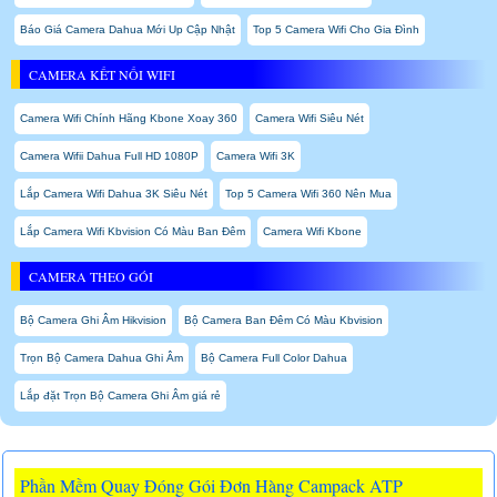
Báo Giá Camera Dahua Mới Up Cập Nhật
Top 5 Camera Wifi Cho Gia Đình
CAMERA KẾT NỐI WIFI
Camera Wifi Chính Hãng Kbone Xoay 360
Camera Wifi Siêu Nét
Camera Wifii Dahua Full HD 1080P
Camera Wifi 3K
Lắp Camera Wifi Dahua 3K Siêu Nét
Top 5 Camera Wifi 360 Nên Mua
Lắp Camera Wifi Kbvision Có Màu Ban Đêm
Camera Wifi Kbone
CAMERA THEO GÓI
Bộ Camera Ghi Âm Hikvision
Bộ Camera Ban Đêm Có Màu Kbvision
Trọn Bộ Camera Dahua Ghi Âm
Bộ Camera Full Color Dahua
Lắp đặt Trọn Bộ Camera Ghi Âm giá rẻ
Phần Mềm Quay Đóng Gói Đơn Hàng Campack ATP